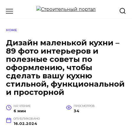
Перейти
к
содержанию
HOME
Дизайн маленькой кухни –
89 фото интерьеров и
полезные советы по
оформлению, чтобы
сделать вашу кухню
стильной, функциональной
и просторной
НА ЧТЕНИЕ
ПРОСМОТРОВ
6 мин
34
ОПУБЛИКОВАНО
16.02.2024