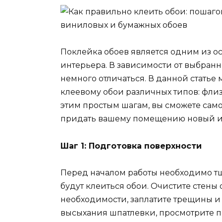
Поклейка обоев является одним из о
интерьера. В зависимости от выбран
немного отличаться. В данной стать
клеевому обои различных типов: фли
этим простым шагам, вы сможете сам
придать вашему помещению новый и
Шаг 1: Подготовка поверхности
Перед началом работы необходимо тщ
будут клеиться обои. Очистите стены 
необходимости, заплатите трещины и
высыхания шпатлевки, просмотрите по