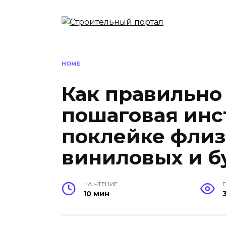
Перейти
к
содержанию
HOME
Как правильно 
пошаговая инс
поклейке флиз
виниловых и б
НА ЧТЕНИЕ
10 мин