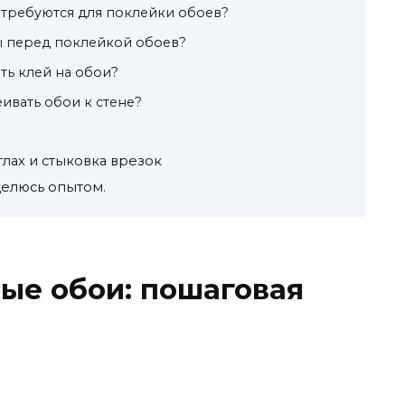
отребуются для поклейки обоев?
ы перед поклейкой обоев?
ть клей на обои?
ивать обои к стене?
лах и стыковка врезок
Делюсь опытом.
ые обои: пошаговая