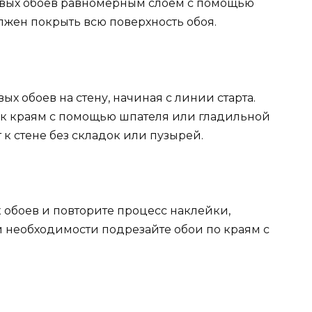
овых обоев равномерным слоем с помощью
олжен покрыть всю поверхность обоя.
х обоев на стену, начиная с линии старта.
а к краям с помощью шпателя или гладильной
 к стене без складок или пузырей.
 обоев и повторите процесс наклейки,
и необходимости подрезайте обои по краям с