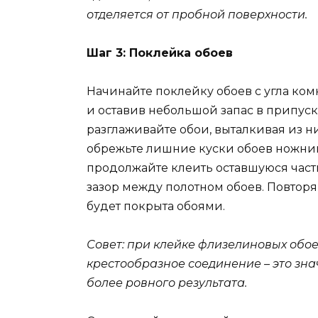
отделяется от пробной поверхности.
Шаг 3: Поклейка обоев
Начинайте поклейку обоев с угла ком
и оставив небольшой запас в припуск
разглаживайте обои, выталкивая из 
обрежьте лишние куски обоев ножни
продолжайте клеить оставшуюся част
зазор между полотном обоев. Повторяй
будет покрыта обоями.
Совет: при клейке флизелиновых обо
крестообразное соединение – это зна
более ровного результата.