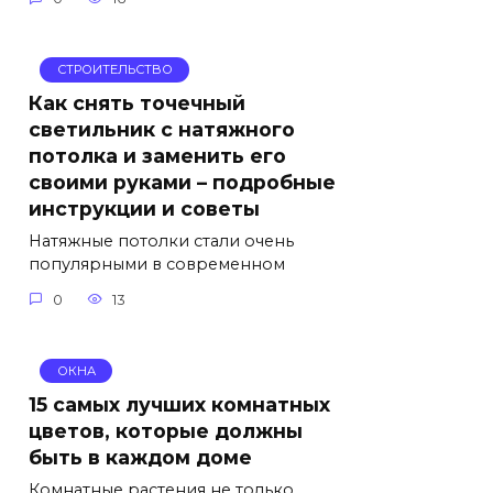
СТРОИТЕЛЬСТВО
Как снять точечный
светильник с натяжного
потолка и заменить его
своими руками – подробные
инструкции и советы
Натяжные потолки стали очень
популярными в современном
0
13
ОКНА
15 самых лучших комнатных
цветов, которые должны
быть в каждом доме
Комнатные растения не только