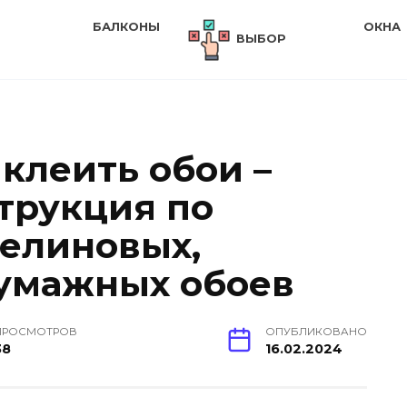
БАЛКОНЫ
ОКНА
ВЫБОР
клеить обои –
трукция по
елиновых,
умажных обоев
ПРОСМОТРОВ
ОПУБЛИКОВАНО
38
16.02.2024