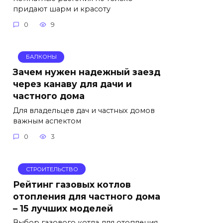
придают шарм и красоту
0
9
БАЛКОНЫ
Зачем нужен надежный заезд
через канаву для дачи и
частного дома
Для владельцев дач и частных домов
важным аспектом
0
3
СТРОИТЕЛЬСТВО
Рейтинг газовых котлов
отопления для частного дома
– 15 лучших моделей
Выбор газового котла для отопления