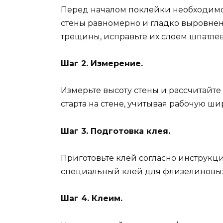
Перед началом поклейки необходимо 
стены равномерно и гладко выровнен
трещины, исправьте их слоем шпатлев
Шаг 2. Измерение.
Измерьте высоту стены и рассчитайт
старта на стене, учитывая рабочую ши
Шаг 3. Подготовка клея.
Приготовьте клей согласно инструкци
специальный клей для флизелиновых
Шаг 4. Клеим.