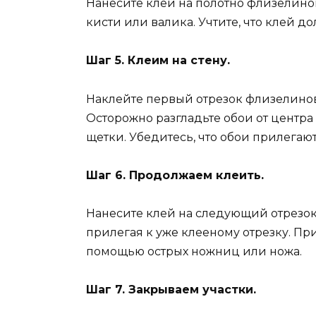
Нанесите клей на полотно флизелин
кисти или валика. Учтите, что клей д
Шаг 5. Клеим на стену.
Наклейте первый отрезок флизелиновы
Осторожно разгладьте обои от центр
щетки. Убедитесь, что обои прилегают
Шаг 6. Продолжаем клеить.
Нанесите клей на следующий отрезок
прилегая к уже клееному отрезку. Пр
помощью острых ножниц или ножа.
Шаг 7. Закрываем участки.