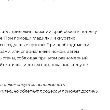
наты, приложив верхний край обоев к потолку
е. При помощи гладилки, аккуратно
них воздушные пузыри. При необходимости,
цами или специальным ножом. Затем
ь стены, соблюдая при этом равномерный
те эти шаги до тех пор, пока всю стену не
ев рекомендуется использовать
чительно облегчит процесс и поможет достичь