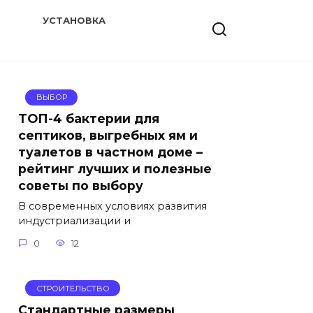
УСТАНОВКА
ВЫБОР
ТОП-4 бактерии для
септиков, выгребных ям и
туалетов в частном доме –
рейтинг лучших и полезные
советы по выбору
В современных условиях развития
индустриализации и
0
12
СТРОИТЕЛЬСТВО
Стандартные размеры