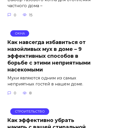
частного дома –
0
15
ОКНА
Как навсегда избавиться от
назойливых мух в доме – 9
эффективных способов в
борьбе с этими неприятными
насекомыми
Мухи являются одним из самых
неприятных гостей в нашем доме.
0
8
СТРОИТЕЛЬСТВО
Как эффективно убрать
накипь с вашей стиральной