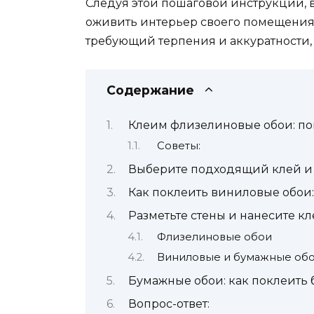
Следуя этой пошаговой инструкции, 
оживить интерьер своего помещения. 
требующий терпения и аккуратности, но
Содержание
Клеим флизелиновые обои: по
Советы:
Выберите подходящий клей и
Как поклеить виниловые обои:
Разметьте стены и нанесите к
Флизелиновые обои
Виниловые и бумажные об
Бумажные обои: как поклеить 
Вопрос-ответ: