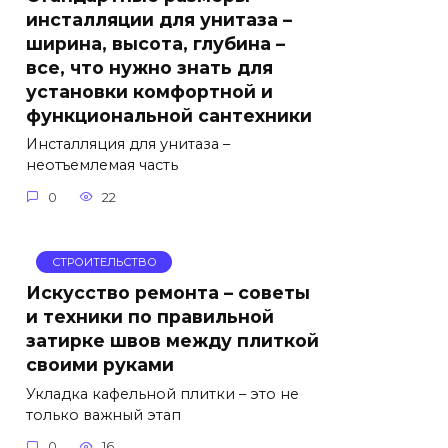
инсталляции для унитаза –
ширина, высота, глубина –
все, что нужно знать для
установки комфортной и
функциональной сантехники
Инсталляция для унитаза –
неотъемлемая часть
0
22
СТРОИТЕЛЬСТВО
Искусство ремонта – советы
и техники по правильной
затирке швов между плиткой
своими руками
Укладка кафельной плитки – это не
только важный этап
0
16