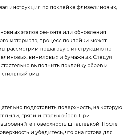
сновных этапов ремонта или обновления
ного материала, процесс поклейки может
е мы рассмотрим пошаговую инструкцию по
зелиновых, виниловых и бумажных. Следуя
остоятельно выполнить поклейку обоев и
 стильный вид.
ательно подготовить поверхность, на которую
от пыли, грязи и старых обоев. При
 выровняйте поверхность шпатлевкой. После
верхность и убедитесь, что она готова для