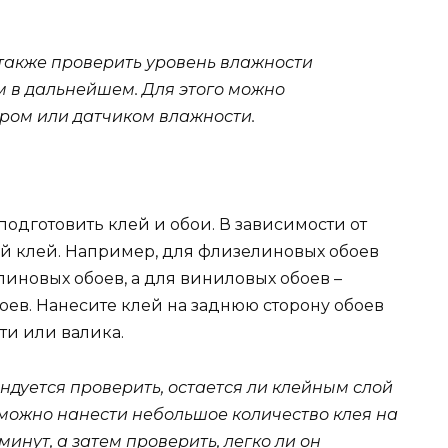
 также проверить уровень влажности
м в дальнейшем. Для этого можно
ром или датчиком влажности.
одготовить клей и обои. В зависимости от
ий клей. Например, для флизелиновых обоев
иновых обоев, а для виниловых обоев –
ев. Нанесите клей на заднюю сторону обоев
и или валика.
ндуется проверить, остается ли клейным слой
 можно нанести небольшое количество клея на
минут, а затем проверить, легко ли он