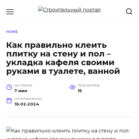
Перейти
к
содержанию
HOME
Как правильно клеить
плитку на стену и пол –
укладка кафеля своими
руками в туалете, ванной
НА ЧТЕНИЕ
ПРОСМОТРОВ
7 мин
15
ОПУБЛИКОВАНО
16.02.2024