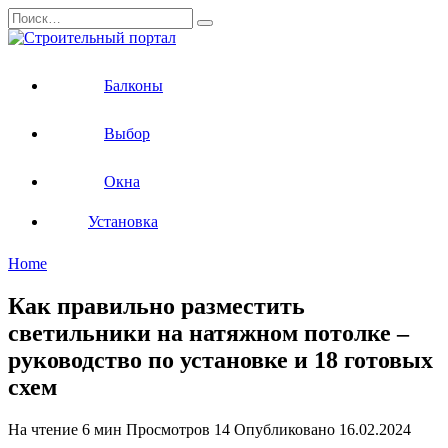
Перейти
Search
к
for:
содержанию
Балконы
Выбор
Окна
Установка
Home
Как правильно разместить
светильники на натяжном потолке –
руководство по установке и 18 готовых
схем
На чтение
6 мин
Просмотров
14
Опубликовано
16.02.2024