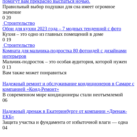
помогут вам прекрасно выспаться ночью.
Правильный выбор подушки для сна имеет огромное
значение
0
20
Строительство
Обои для кухни 2023 года – 7 модных тенденций с фото
Кухня – это одно из главных помещений в доме
0
19
Строительство
Комната для мальчика-подростка 80 фотоидей с дизайнами
интерьеров
Мальчик-подросток – это особая аудитория, которой нужен
0
13
Вам также может понравиться
Надежный ремонт и обслуживание кондиционеров в Самаре с
компанией «Конд-Ремонт»
В современном мире кондиционеры стали неотъемлемой
0
6
Надежный дренаж в Екатеринбурге от компании «Дренаж-
ЕКБ»
Защита участка и фундамента от избыточной влаги — одна
0
4