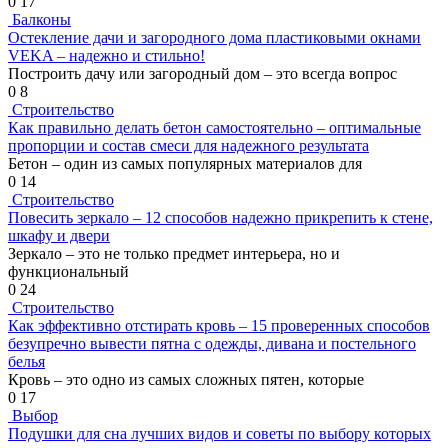
0
17
Балконы
Остекление дачи и загородного дома пластиковыми окнами
VEKA – надежно и стильно!
Построить дачу или загородный дом – это всегда вопрос
0
8
Строительство
Как правильно делать бетон самостоятельно – оптимальные
пропорции и состав смеси для надежного результата
Бетон – один из самых популярных материалов для
0
14
Строительство
Повесить зеркало – 12 способов надежно прикрепить к стене,
шкафу и двери
Зеркало – это не только предмет интерьера, но и
функциональный
0
24
Строительство
Как эффективно отстирать кровь – 15 проверенных способов
безупречно вывести пятна с одежды, дивана и постельного
белья
Кровь – это одно из самых сложных пятен, которые
0
17
Выбор
Подушки для сна лучших видов и советы по выбору которых