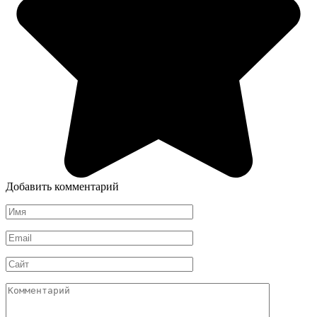
Добавить комментарий
Имя
*
Email
*
Сайт
Комментарий