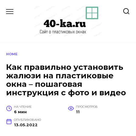
Перейти
к
содержанию
HOME
Как правильно установить
жалюзи на пластиковые
окна – пошаговая
инструкция с фото и видео
НА ЧТЕНИЕ
ПРОСМОТРОВ
6 мин
11
ОПУБЛИКОВАНО
13.05.2022