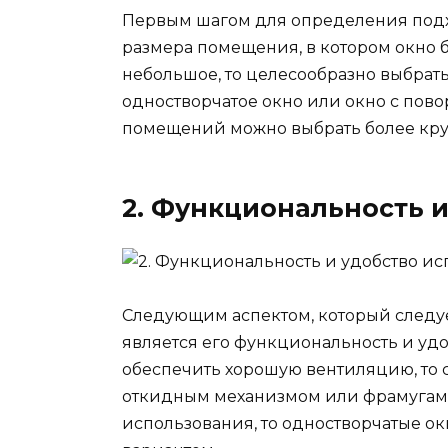
Первым шагом для определения под
размера помещения, в котором окно 
небольшое, то целесообразно выбрат
одностворчатое окно или окно с пов
помещений можно выбрать более кру
2. Функциональность 
Следующим аспектом, который следуе
является его функциональность и удо
обеспечить хорошую вентиляцию, то с
откидным механизмом или фрамугами.
использования, то одностворчатые о