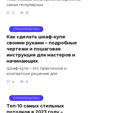
самых популярных
0
12
СТРОИТЕЛЬСТВО
Как сделать шкаф-купе
своими руками – подробные
чертежи и пошаговая
инструкция для мастеров и
начинающих
Шкаф-купе – это практичное и
компактное решение для
0
11
СТРОИТЕЛЬСТВО
Топ-10 самых стильных
потолков в 2023 году –