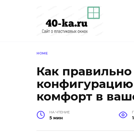
Перейти
к
содержанию
HOME
Как правильно
конфигурацию 
комфорт в ва
НА ЧТЕНИЕ
5 мин