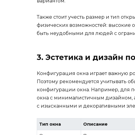
вариантом.
Также стоит учесть размер и тип отк
физических возможностей: высокие ок
быть неудобными для людей с огран
3. Эстетика и дизайн 
Конфигурация окна играет важную р
Поэтому рекомендуется учитывать о
конфигурации окна. Например, для 
окна с минималистичным дизайном, а
с изысканными и декоративными эле
Тип окна
Описание