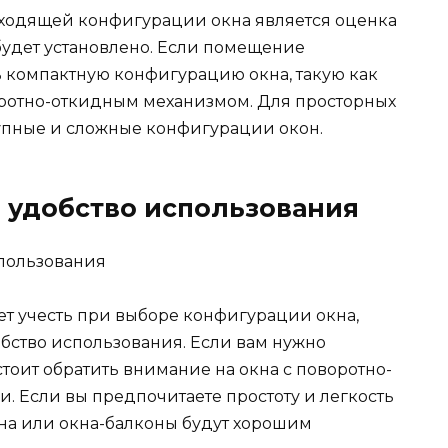
ходящей конфигурации окна является оценка
будет установлено. Если помещение
ь компактную конфигурацию окна, такую как
оротно-откидным механизмом. Для просторных
пные и сложные конфигурации окон.
и удобство использования
т учесть при выборе конфигурации окна,
бство использования. Если вам нужно
тоит обратить внимание на окна с поворотно-
 Если вы предпочитаете простоту и легкость
кна или окна-балконы будут хорошим