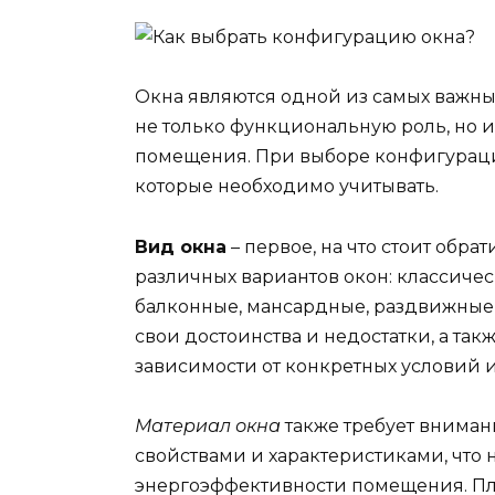
Окна являются одной из самых важны
не только функциональную роль, но 
помещения. При выборе конфигураци
которые необходимо учитывать.
Вид окна
– первое, на что стоит обр
различных вариантов окон: классичес
балконные, мансардные, раздвижные,
свои достоинства и недостатки, а та
зависимости от конкретных условий 
Материал окна
также требует вниман
свойствами и характеристиками, что 
энергоэффективности помещения. Пла