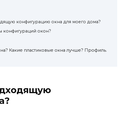
одящую конфигурацию окна для моего дома?
пы конфигураций окон?
кна? Какие пластиковые окна лучше? Профиль.
одходящую
а?