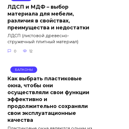
ЛДСП и МДФ – выбор
материала для мебели,
различия в свойствах,
преимущества и недостатки
ЛДСП (листовой древесно-
стружечный плитный материал)
0
12
БАЛКОНЫ
Как выбрать пластиковые
окна, чтобы они
осуществляли свои функции
эффективно и
продолжительно сохраняли
свои эксплуатационные
качества
Пластиковые окна являются одним из