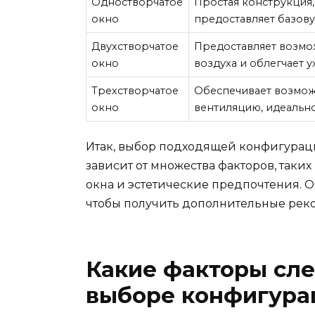
Одностворчатое
Простая конструкция
окно
предоставляет базов
Двухстворчатое
Предоставляет возмо
окно
воздуха и облегчает у
Трехстворчатое
Обеспечивает возмож
окно
вентиляцию, идеальн
Итак, выбор подходящей конфигураци
зависит от множества факторов, таки
окна и эстетические предпочтения. О
чтобы получить дополнительные рек
Какие факторы сле
выборе конфигура