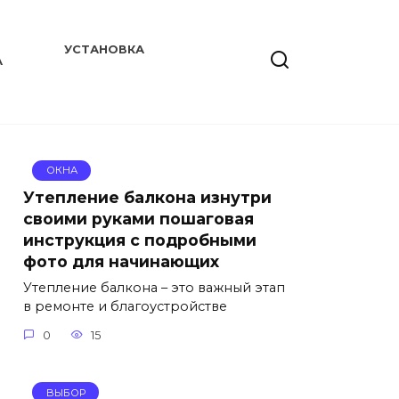
УСТАНОВКА
А
ОКНА
Утепление балкона изнутри
своими руками пошаговая
инструкция с подробными
фото для начинающих
Утепление балкона – это важный этап
в ремонте и благоустройстве
0
15
ВЫБОР