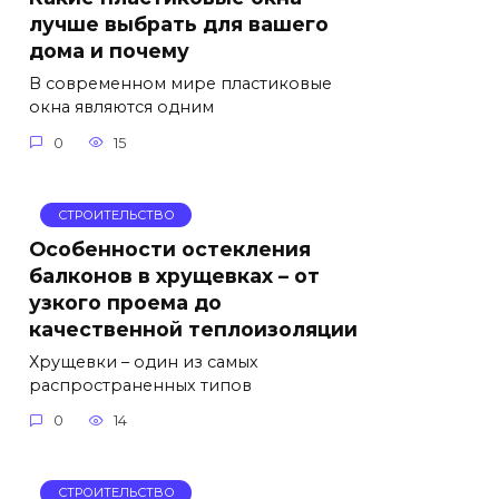
лучше выбрать для вашего
дома и почему
В современном мире пластиковые
окна являются одним
0
15
СТРОИТЕЛЬСТВО
Особенности остекления
балконов в хрущевках – от
узкого проема до
качественной теплоизоляции
Хрущевки – один из самых
распространенных типов
0
14
СТРОИТЕЛЬСТВО