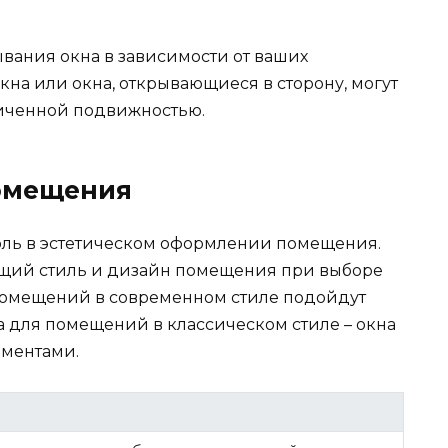
рывания окна в зависимости от ваших
на или окна, открывающиеся в сторону, могут
иченной подвижностью.
помещения
оль в эстетическом оформлении помещения.
бщий стиль и дизайн помещения при выборе
помещений в современном стиле подойдут
 для помещений в классическом стиле – окна
ментами.