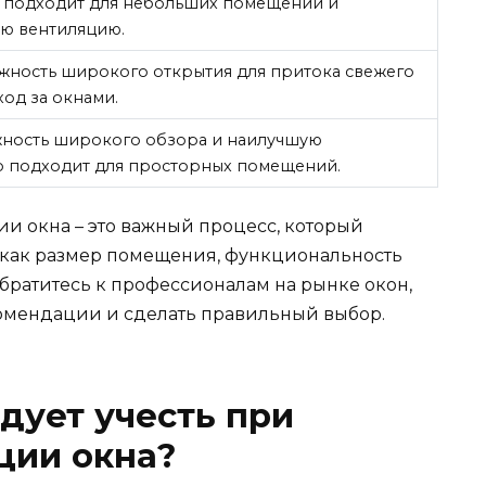
, подходит для небольших помещений и
ую вентиляцию.
жность широкого открытия для притока свежего
ход за окнами.
ность широкого обзора и наилучшую
о подходит для просторных помещений.
и окна – это важный процесс, который
х как размер помещения, функциональность
братитесь к профессионалам на рынке окон,
омендации и сделать правильный выбор.
дует учесть при
ции окна?