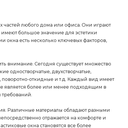
х частей любого дома или офиса. Они играют
и имеют большое значение для эстетики
и окна есть несколько ключевых факторов,
атить внимание. Сегодня существует множество
кие одностворчатые, двухстворчатые,
 поворотно-откидные и т.д. Каждый вид имеет
кже является более или менее подходящим в
и требований.
ия. Различные материалы обладают разными
непосредственно отражается на комфорте и
стиковые окна становятся все более