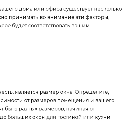
ашего дома или офиса существует несколько
ажно принимать во внимание эти факторы,
орое будет соответствовать вашим
есть, является размер окна. Определите,
висимости от размеров помещения и вашего
т быть разных размеров, начиная от
до больших окон для гостиной или кухни.