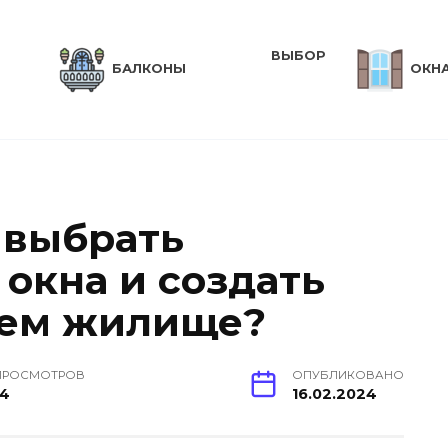
ВЫБОР
БАЛКОНЫ
ОКН
 выбрать
окна и создать
шем жилище?
ПРОСМОТРОВ
ОПУБЛИКОВАНО
14
16.02.2024