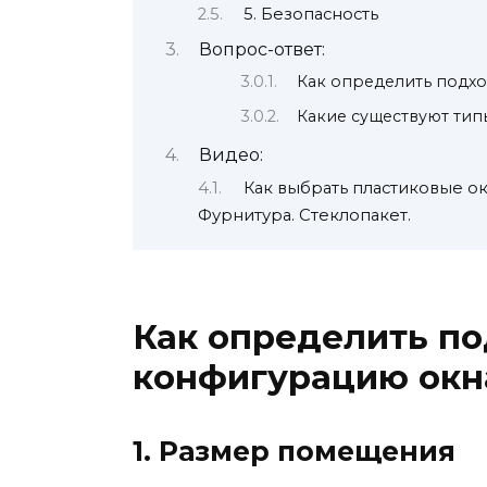
5. Безопасность
Вопрос-ответ:
Как определить подх
Какие существуют ти
Видео:
Как выбрать пластиковые о
Фурнитура. Стеклопакет.
Как определить п
конфигурацию окн
1. Размер помещения