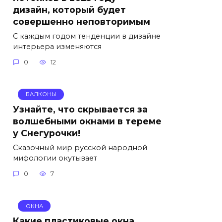
дизайн, который будет
совершенно неповторимым
С каждым годом тенденции в дизайне
интерьера изменяются
0
12
БАЛКОНЫ
Узнайте, что скрывается за
волшебными окнами в тереме
у Снегурочки!
Сказочный мир русской народной
мифологии окутывает
0
7
ОКНА
Какие пластиковые окна