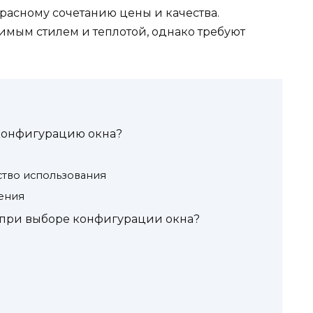
асному сочетанию цены и качества.
мым стилем и теплотой, однако требуют
конфигурацию окна?
ство использования
щения
ь при выборе конфигурации окна?