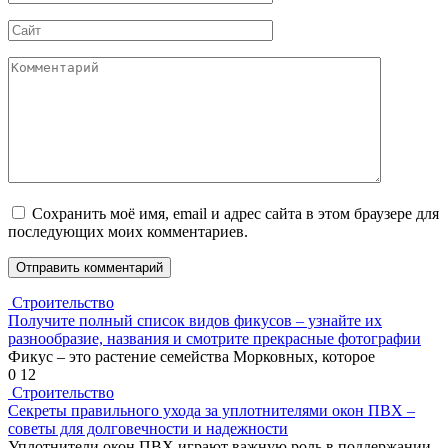
*
Сайт
Комментарий
Сохранить моё имя, email и адрес сайта в этом браузере для
последующих моих комментариев.
Строительство
Получите полный список видов фикусов – узнайте их
разнообразие, названия и смотрите прекрасные фотографии
Фикус – это растение семейства Морковных, которое
0
12
Строительство
Секреты правильного ухода за уплотнителями окон ПВХ –
советы для долговечности и надежности
Уплотнители окон ПВХ играют важную роль в поддержании