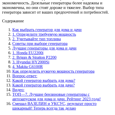
экономичность. Дизельные генераторы более надежны и
экономичны, но они стоят дороже и тяжелее. Выбор типа
генератора зависит от ваших предпочтений и потребностей.
Содержание
Как выбрать генератор для дома и дачи
1. Определите требуемую мощность
2. Учитывайте тип топлива
Советы при выборе генератора
Лучшие генераторы для дома и дачи
1. Honda EU2200i
2. Briggs & Stratton P2200
3. Hyundai HY2000Si
4. Makita G6100R
Как определить нужную мощность генератора
Вопрос-ответ:
Какой генератор выбрать для дома?
Какой генератор выбрать для дачи?
Видео:
ТОП—7. Лучшие бензиновые генераторы с
автозапуском для дома и дачи. Рейтинг 2023 года!
Смешал ВАЗЕЛИН и УКСУС, результат просто
шикарный! Теперь всегда так делаю