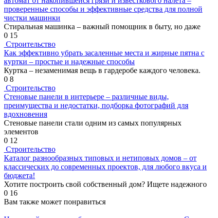
автомат от накопившейся грязи и известкового налета –
проверенные способы и эффективные средства для полной
чистки машинки
Стиральная машинка – важный помощник в быту, но даже
0
15
Строительство
Как эффективно убрать засаленные места и жирные пятна с
куртки – простые и надежные способы
Куртка – незаменимая вещь в гардеробе каждого человека.
0
8
Строительство
Стеновые панели в интерьере – различные виды,
преимущества и недостатки, подборка фотографий для
вдохновения
Стеновые панели стали одним из самых популярных
элементов
0
12
Строительство
Каталог разнообразных типовых и нетиповых домов – от
классических до современных проектов, для любого вкуса и
бюджета!
Хотите построить свой собственный дом? Ищете надежного
0
16
Вам также может понравиться