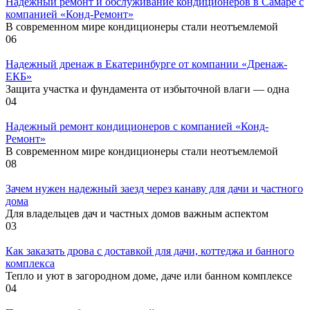
Надежный ремонт и обслуживание кондиционеров в Самаре с
компанией «Конд-Ремонт»
В современном мире кондиционеры стали неотъемлемой
0
6
Надежный дренаж в Екатеринбурге от компании «Дренаж-
ЕКБ»
Защита участка и фундамента от избыточной влаги — одна
0
4
Надежный ремонт кондиционеров с компанией «Конд-
Ремонт»
В современном мире кондиционеры стали неотъемлемой
0
8
Зачем нужен надежный заезд через канаву для дачи и частного
дома
Для владельцев дач и частных домов важным аспектом
0
3
Как заказать дрова с доставкой для дачи, коттеджа и банного
комплекса
Тепло и уют в загородном доме, даче или банном комплексе
0
4