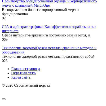
Производство брендированной одежды и корпоративного
мерча с компанией MerchOne
В современном бизнесе корпоративный мерч и
брендированная
0
2
СРА и арбитраж трафика: Как эффективно зарабатывать в
интернете
Сфера интернет-маркетинга постоянно развивается, и
0
69
Технологии лазерной резки металла: сравнение методов и
оборудования
Технологии лазерной резки металла представляют собой
0
23
Главная страница
Обратная связь
Карта сайта
© 2026 Строительный портал