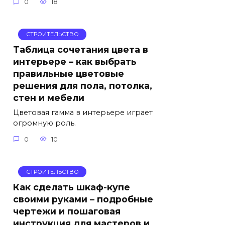
0
18
СТРОИТЕЛЬСТВО
Таблица сочетания цвета в
интерьере – как выбрать
правильные цветовые
решения для пола, потолка,
стен и мебели
Цветовая гамма в интерьере играет
огромную роль.
0
10
СТРОИТЕЛЬСТВО
Как сделать шкаф-купе
своими руками – подробные
чертежи и пошаговая
инструкция для мастеров и