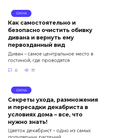
ОКНА
Как самостоятельно и
безопасно очистить обивку
дивана и вернуть ему
первозданный вид
Диван – самое центральное место в
гостиной, где проводятся
0
17
ОКНА
Секреты ухода, размножения
и пересадки декабриста в
условиях дома – все, что
нужно знать!
Цветок декабрист – одно из самых
популярных растений