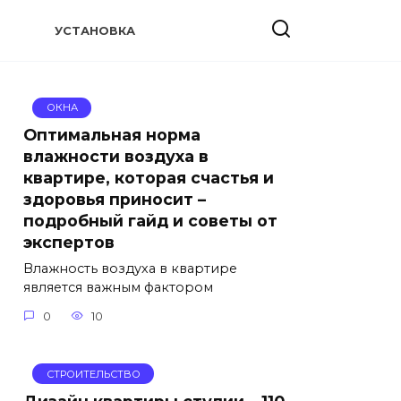
УСТАНОВКА
ОКНА
Оптимальная норма
влажности воздуха в
квартире, которая счастья и
здоровья приносит –
подробный гайд и советы от
экспертов
Влажность воздуха в квартире
является важным фактором
0
10
СТРОИТЕЛЬСТВО
Дизайн квартиры студии – 110