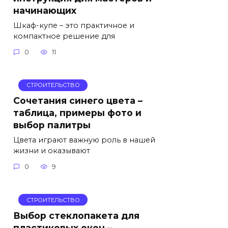
начинающих
Шкаф-купе – это практичное и
компактное решение для
0
11
СТРОИТЕЛЬСТВО
Сочетания синего цвета –
таблица, примеры фото и
выбор палитры
Цвета играют важную роль в нашей
жизни и оказывают
0
9
СТРОИТЕЛЬСТВО
Выбор стеклопакета для
пластиковых окон –