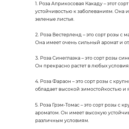
1. Роза Априкосовая Какаду – этот со
устойчивостью к заболеваниям. Она 
зеленые листья.
2. Роза Вестерленд – это сорт розы с
Она имеет очень сильный аромат и о
3. Роза Синеглазка – это сорт розы с
Он прекрасно растет в любых условиях
4. Роза Фараон – это сорт розы с кр
обладает высокой зимостойкостью и 
5. Роза Грэм-Томас – это сорт розы с
ароматом. Он имеет высокую устойчив
различным условиям.