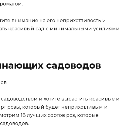
роматом.
тите внимание на его неприхотливость и
здать красивый сад с минимальными усилиями
чинающих садоводов
 садоводством и хотите вырастить красивые и
орт розы, который будет неприхотливым и
мотрим 18 лучших сортов роз, которые
садоводов.