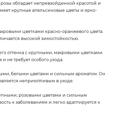
рт розы обладает непревзойденной красотой и
имеет крупные апельсиновые цветы и ярко-
 махровыми цветками красно-оранжевого цвета.
тличается высокой зимостойкостью.
инего оттенка с крупными, махровыми цветками.
 и не требует особого ухода.
упными, белыми цветами и сильным ароматом. Он
является неприхотливым в уходе.
 крупными, розовыми цветами и сильным
ость к заболеваниям и легко адаптируется к