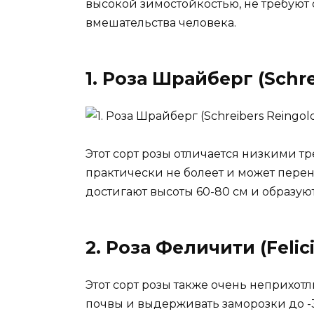
высокой зимостойкостью, не требуют 
вмешательства человека.
1. Роза Шрайберг (Schre
Этот сорт розы отличается низкими т
практически не болеет и может перен
достигают высоты 60-80 см и образую
2. Роза Феличити (Felici
Этот сорт розы также очень неприхот
почвы и выдерживать заморозки до -3