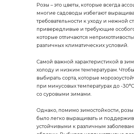
Розы – это цветы, которые всегда асс
многие садоводы избегают выращиван
требовательности к уходу и нежной стр
привередливые и требующие особого
которые отличаются неприхотливость
различных климатических условий.
Самой важной характеристикой в зимо
холоду и низким температурам. Чтоб
выбирать сорта, которые морозоустой
при минусовых температурах до -30°C
со суровыми зимами.
Однако, помимо зимостойкости, розы
было легко выращивать и поддерживат
устойчивыми к различным заболевани