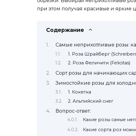
обрезки. Выбирая неприхотливые роз
при этом получая красивые и яркие ц
Содержание
Самые неприхотливые розы: ка
1. Роза Шрайберг (Schreibers
2. Роза Феличити (Felicitas)
Сорт розы для начинающих са
Зимостойкие розы для холодн
1. Кокетка
2. Альпийский снег
Вопрос-ответ:
Какие розы самые не
Какие сорта роз можн