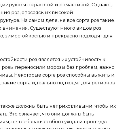
оциируются с красотой и романтикой. Однако,
ия роз, опасаясь их высокой
уктуре. На самом деле, не все сорта роз такие
 внимания. Существуют много видов роз,
ю, зимостойкостью и прекрасно подходят для
стойкости роз является их устойчивость к
ы розы переносили морозы без проблем, важно
чивы. Некоторые сорта роз способны выжить и
, такие сорта идеально подходят для регионов
 также должны быть неприхотливыми, чтобы их
ь. Это означает, что они должны быть
ям, не требовать особого ухода и процедур