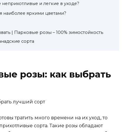
е неприхотливые и легкие в уходе?
я наиболее яркими цветами?
вать | Парковые розы – 100% зимостойкость
надские сорта
ые розы: как выбрать
отовы тратить много времени на их уход, то
прихотливые сорта. Такие розы обладают