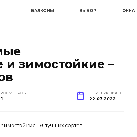
БАЛКОНЫ
ВЫБОР
ОКНА
мые
 и зимостойкие –
ов
ПРОСМОТРОВ
ОПУБЛИКОВАНО
21
22.03.2022