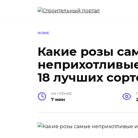
Перейти
к
содержанию
HOME
Какие розы са
неприхотливые
18 лучших сорт
НА ЧТЕНИЕ
7 мин