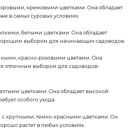
 махровыми, кремовыми цветками. Она обладает
же в самых суровых условиях.
 мелкими, белыми цветками. Она обладает
 хорошим выбором для начинающих садоводов.
рупными, красно-розовыми цветами. Она
ся отличным выбором для садоводов-
с желтыми цветками. Она обладает высокой
ебует особого ухода.
зы с крупными, темно-красными цветками. Он
орошо растет в любых условиях.