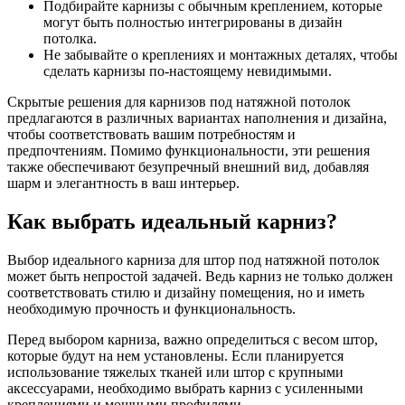
Подбирайте карнизы с обычным креплением, которые
могут быть полностью интегрированы в дизайн
потолка.
Не забывайте о креплениях и монтажных деталях, чтобы
сделать карнизы по-настоящему невидимыми.
Скрытые решения для карнизов под натяжной потолок
предлагаются в различных вариантах наполнения и дизайна,
чтобы соответствовать вашим потребностям и
предпочтениям. Помимо функциональности, эти решения
также обеспечивают безупречный внешний вид, добавляя
шарм и элегантность в ваш интерьер.
Как выбрать идеальный карниз?
Выбор идеального карниза для штор под натяжной потолок
может быть непростой задачей. Ведь карниз не только должен
соответствовать стилю и дизайну помещения, но и иметь
необходимую прочность и функциональность.
Перед выбором карниза, важно определиться с весом штор,
которые будут на нем установлены. Если планируется
использование тяжелых тканей или штор с крупными
аксессуарами, необходимо выбрать карниз с усиленными
креплениями и мощными профилями.