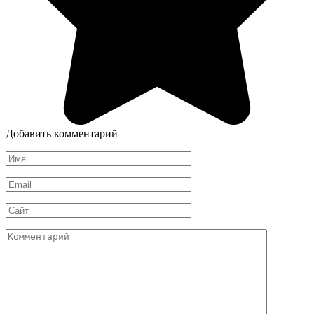
Добавить комментарий
Имя
*
Email
*
Сайт
Комментарий