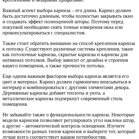
Важный аспект выбора карниза – его длина. Карниз должен
быть достаточно длинным, чтобы полностью закрывать окно
и создавать эффект полноценной шторы. Поэтому перед
покупкой необходимо снять точные измерения окна или
проконсультироваться с специалистом.
Также стоит обратить внимание на способ крепления карниза
к потолку. Существуют различные системы крепления, такие
как потолочные карнизы, скрытые карнизы и карнизы для
натяжных потолков. Выбор зависит от дизайна и строения
вашего помещения, а также прочности потолка.
Еще одним важным фактором выбора карниза является его
цвет и материал. Карниз должен гармонично вписываться в
интерьер и комбинироваться с другими элементами декора.
Деревянные карнизы добавят теплоты и уюта, а
металлические карнизы подчеркнут современный стиль
помещения.
Не забывайте также о функциональности карниза. Некоторые
модели карнизов позволяют регулировать угол наклона штор,
а другие – автоматический контроль освещения. Изучите
возможности разных типов карнизов и выберите тот, который
лучше всего соответствует вашим потребностям.