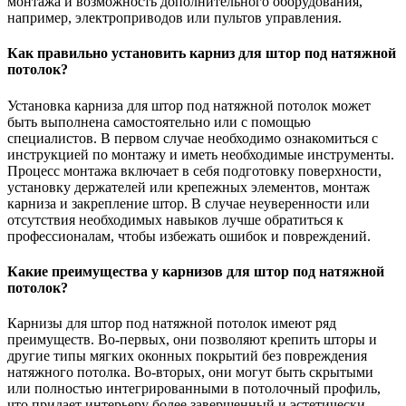
монтажа и возможность дополнительного оборудования,
например, электроприводов или пультов управления.
Как правильно установить карниз для штор под натяжной
потолок?
Установка карниза для штор под натяжной потолок может
быть выполнена самостоятельно или с помощью
специалистов. В первом случае необходимо ознакомиться с
инструкцией по монтажу и иметь необходимые инструменты.
Процесс монтажа включает в себя подготовку поверхности,
установку держателей или крепежных элементов, монтаж
карниза и закрепление штор. В случае неуверенности или
отсутствия необходимых навыков лучше обратиться к
профессионалам, чтобы избежать ошибок и повреждений.
Какие преимущества у карнизов для штор под натяжной
потолок?
Карнизы для штор под натяжной потолок имеют ряд
преимуществ. Во-первых, они позволяют крепить шторы и
другие типы мягких оконных покрытий без повреждения
натяжного потолка. Во-вторых, они могут быть скрытыми
или полностью интегрированными в потолочный профиль,
что придает интерьеру более завершенный и эстетически