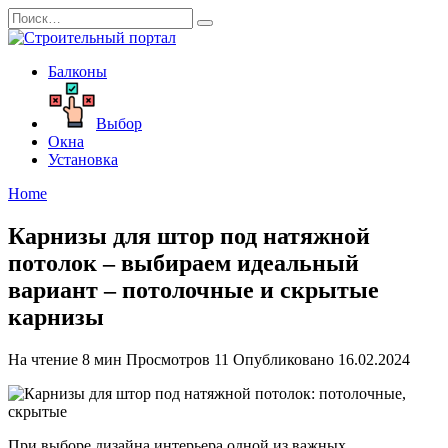
Перейти
Search
к
for:
содержанию
Балконы
Выбор
Окна
Установка
Home
Карнизы для штор под натяжной
потолок – выбираем идеальный
вариант – потолочные и скрытые
карнизы
На чтение
8 мин
Просмотров
11
Опубликовано
16.02.2024
При выборе дизайна интерьера одной из важных