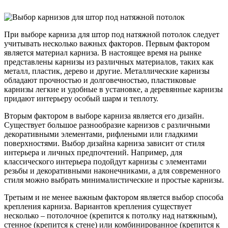
При выборе карниза для штор под натяжной потолок следует
учитывать несколько важных факторов. Первым фактором
является материал карниза. В настоящее время на рынке
представлены карнизы из различных материалов, таких как
металл, пластик, дерево и другие. Металлические карнизы
обладают прочностью и долговечностью, пластиковые
карнизы легкие и удобные в установке, а деревянные карнизы
придают интерьеру особый шарм и теплоту.
Вторым фактором в выборе карниза является его дизайн.
Существует большое разнообразие карнизов с различными
декоративными элементами, рифлеными или гладкими
поверхностями. Выбор дизайна карниза зависит от стиля
интерьера и личных предпочтений. Например, для
классического интерьера подойдут карнизы с элементами
резьбы и декоративными наконечниками, а для современного
стиля можно выбрать минималистические и простые карнизы.
Третьим и не менее важным фактором является выбор способа
крепления карниза. Вариантов крепления существует
несколько – потолочное (крепится к потолку над натяжным),
стенное (крепится к стене) или комбинированное (крепится к