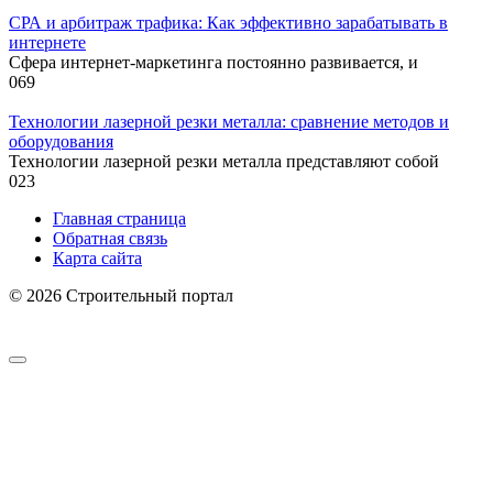
СРА и арбитраж трафика: Как эффективно зарабатывать в
интернете
Сфера интернет-маркетинга постоянно развивается, и
0
69
Технологии лазерной резки металла: сравнение методов и
оборудования
Технологии лазерной резки металла представляют собой
0
23
Главная страница
Обратная связь
Карта сайта
© 2026 Строительный портал