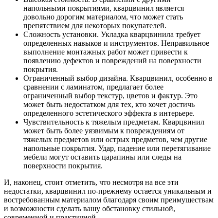
напольными покрытиями, кварцвинил является
довольно дорогим материалом, что может стать
препятствием для некоторых покупателей.
Сложность установки. Укладка кварцвинила требует
определенных навыков и инструментов. Неправильное
выполнение монтажных работ может привести к
появлению дефектов и повреждений на поверхности
покрытия.
Ограниченный выбор дизайна. Кварцвинил, особенно в
сравнении с ламинатом, предлагает более
ограниченный выбор текстур, цветов и фактур. Это
может быть недостатком для тех, кто хочет достичь
определенного эстетического эффекта в интерьере.
Чувствительность к тяжелым предметам. Кварцвинил
может быть более уязвимым к повреждениям от
тяжелых предметов или острых предметов, чем другие
напольные покрытия. Удар, падение или перетягивание
мебели могут оставить царапины или следы на
поверхности покрытия.
И, наконец, стоит отметить, что несмотря на все эти
недостатки, кварцвинил по-прежнему остается уникальным и
востребованным материалом благодаря своим преимуществам
и возможности сделать вашу обстановку стильной,
современной и практичной.