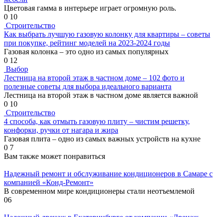
Цветовая гамма в интерьере играет огромную роль.
0
10
Строительство
Как выбрать лучшую газовую колонку для квартиры – советы
при покупке, рейтинг моделей на 2023-2024 годы
Газовая колонка – это одно из самых популярных
0
12
Выбор
Лестница на второй этаж в частном доме – 102 фото и
полезные советы для выбора идеального варианта
Лестница на второй этаж в частном доме является важной
0
10
Строительство
4 способа, как отмыть газовую плиту – чистим решетку,
конфорки, ручки от нагара и жира
Газовая плита – одно из самых важных устройств на кухне
0
7
Вам также может понравиться
Надежный ремонт и обслуживание кондиционеров в Самаре с
компанией «Конд-Ремонт»
В современном мире кондиционеры стали неотъемлемой
0
6