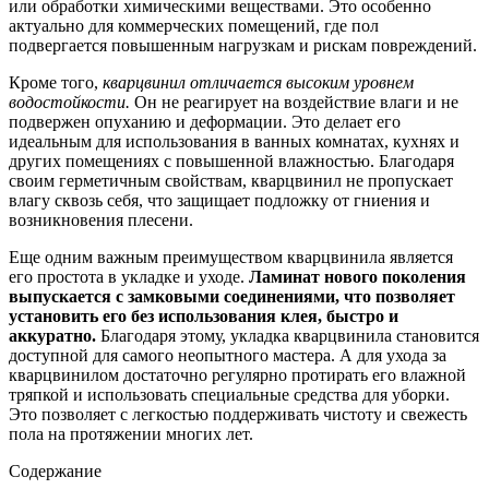
или обработки химическими веществами. Это особенно
актуально для коммерческих помещений, где пол
подвергается повышенным нагрузкам и рискам повреждений.
Кроме того,
кварцвинил отличается высоким уровнем
водостойкости.
Он не реагирует на воздействие влаги и не
подвержен опуханию и деформации. Это делает его
идеальным для использования в ванных комнатах, кухнях и
других помещениях с повышенной влажностью. Благодаря
своим герметичным свойствам, кварцвинил не пропускает
влагу сквозь себя, что защищает подложку от гниения и
возникновения плесени.
Еще одним важным преимуществом кварцвинила является
его простота в укладке и уходе.
Ламинат нового поколения
выпускается с замковыми соединениями, что позволяет
установить его без использования клея, быстро и
аккуратно.
Благодаря этому, укладка кварцвинила становится
доступной для самого неопытного мастера. А для ухода за
кварцвинилом достаточно регулярно протирать его влажной
тряпкой и использовать специальные средства для уборки.
Это позволяет с легкостью поддерживать чистоту и свежесть
пола на протяжении многих лет.
Содержание