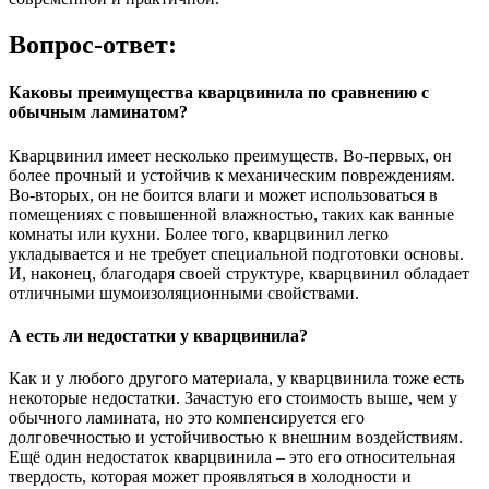
Вопрос-ответ:
Каковы преимущества кварцвинила по сравнению с
обычным ламинатом?
Кварцвинил имеет несколько преимуществ. Во-первых, он
более прочный и устойчив к механическим повреждениям.
Во-вторых, он не боится влаги и может использоваться в
помещениях с повышенной влажностью, таких как ванные
комнаты или кухни. Более того, кварцвинил легко
укладывается и не требует специальной подготовки основы.
И, наконец, благодаря своей структуре, кварцвинил обладает
отличными шумоизоляционными свойствами.
А есть ли недостатки у кварцвинила?
Как и у любого другого материала, у кварцвинила тоже есть
некоторые недостатки. Зачастую его стоимость выше, чем у
обычного ламината, но это компенсируется его
долговечностью и устойчивостью к внешним воздействиям.
Ещё один недостаток кварцвинила – это его относительная
твердость, которая может проявляться в холодности и