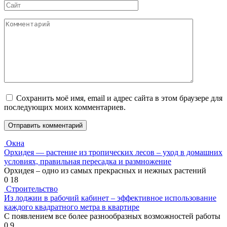
Сайт
Комментарий
Сохранить моё имя, email и адрес сайта в этом браузере для
последующих моих комментариев.
Окна
Орхидея — растение из тропических лесов – уход в домашних
условиях, правильная пересадка и размножение
Орхидея – одно из самых прекрасных и нежных растений
0
18
Строительство
Из лоджии в рабочий кабинет – эффективное использование
каждого квадратного метра в квартире
С появлением все более разнообразных возможностей работы
0
9