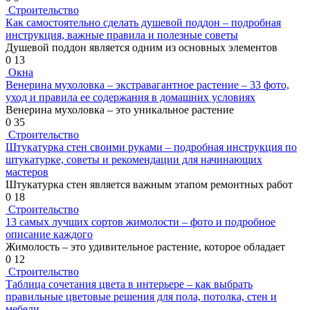
Строительство
Как самостоятельно сделать душевой поддон – подробная
инструкция, важные правила и полезные советы
Душевой поддон является одним из основных элементов
0
13
Окна
Венерина мухоловка – экстравагантное растение – 33 фото,
уход и правила ее содержания в домашних условиях
Венерина мухоловка – это уникальное растение
0
35
Строительство
Штукатурка стен своими руками – подробная инструкция по
штукатурке, советы и рекомендации для начинающих
мастеров
Штукатурка стен является важным этапом ремонтных работ
0
18
Строительство
13 самых лучших сортов жимолости – фото и подробное
описание каждого
Жимолость – это удивительное растение, которое обладает
0
12
Строительство
Таблица сочетания цвета в интерьере – как выбрать
правильные цветовые решения для пола, потолка, стен и
мебели