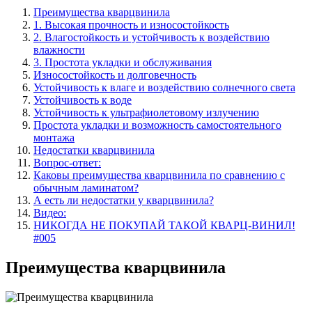
Преимущества кварцвинила
1. Высокая прочность и износостойкость
2. Влагостойкость и устойчивость к воздействию
влажности
3. Простота укладки и обслуживания
Износостойкость и долговечность
Устойчивость к влаге и воздействию солнечного света
Устойчивость к воде
Устойчивость к ультрафиолетовому излучению
Простота укладки и возможность самостоятельного
монтажа
Недостатки кварцвинила
Вопрос-ответ:
Каковы преимущества кварцвинила по сравнению с
обычным ламинатом?
А есть ли недостатки у кварцвинила?
Видео:
НИКОГДА НЕ ПОКУПАЙ ТАКОЙ КВАРЦ-ВИНИЛ!
#005
Преимущества кварцвинила