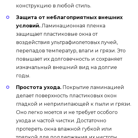
конструкцию в любой стиль.
Защита от неблагоприятных внешних
условий.
Ламинационная пленка
защищает пластиковые окна от
воздействия ультрафиолетовых лучей,
перепадов температур, влаги и грязи. Это
повышает их долговечность и сохраняет
изначальный внешний вид на долгие
годы.
Простота ухода.
Покрытие ламинацией
делает поверхность пластиковых окон
гладкой и неприлипающей к пыли и грязи.
Оно легко моется и не требует особого
ухода и частой чистки. Достаточно
протереть окна влажной губкой или
тряпкой для поддержания их чистоты.