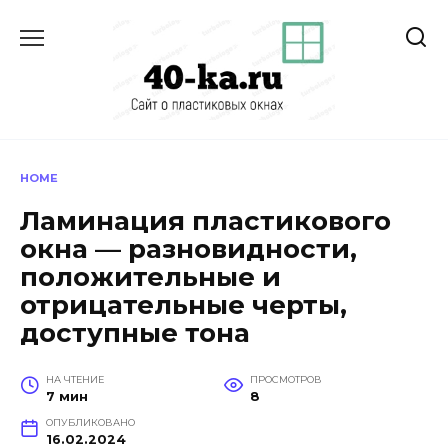
Перейти
к
содержанию
HOME
Ламинация пластикового
окна — разновидности,
положительные и
отрицательные черты,
доступные тона
НА ЧТЕНИЕ
ПРОСМОТРОВ
7 мин
8
ОПУБЛИКОВАНО
16.02.2024