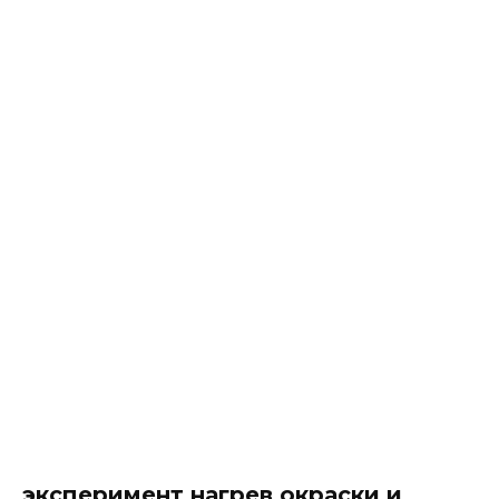
эксперимент нагрев окраски и