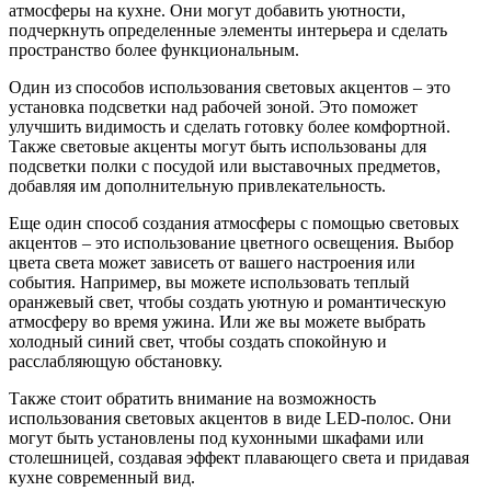
атмосферы на кухне. Они могут добавить уютности,
подчеркнуть определенные элементы интерьера и сделать
пространство более функциональным.
Один из способов использования световых акцентов – это
установка подсветки над рабочей зоной. Это поможет
улучшить видимость и сделать готовку более комфортной.
Также световые акценты могут быть использованы для
подсветки полки с посудой или выставочных предметов,
добавляя им дополнительную привлекательность.
Еще один способ создания атмосферы с помощью световых
акцентов – это использование цветного освещения. Выбор
цвета света может зависеть от вашего настроения или
события. Например, вы можете использовать теплый
оранжевый свет, чтобы создать уютную и романтическую
атмосферу во время ужина. Или же вы можете выбрать
холодный синий свет, чтобы создать спокойную и
расслабляющую обстановку.
Также стоит обратить внимание на возможность
использования световых акцентов в виде LED-полос. Они
могут быть установлены под кухонными шкафами или
столешницей, создавая эффект плавающего света и придавая
кухне современный вид.