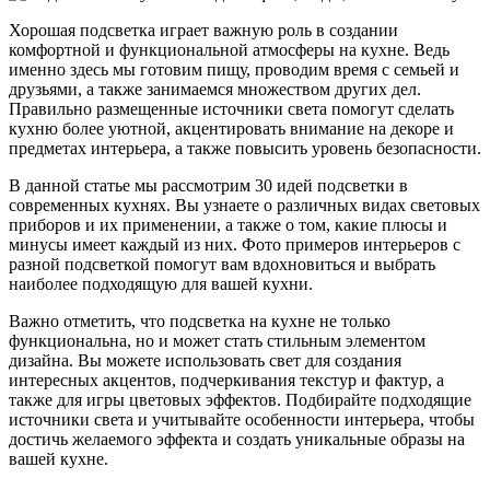
Хорошая подсветка играет важную роль в создании
комфортной и функциональной атмосферы на кухне. Ведь
именно здесь мы готовим пищу, проводим время с семьей и
друзьями, а также занимаемся множеством других дел.
Правильно размещенные источники света помогут сделать
кухню более уютной, акцентировать внимание на декоре и
предметах интерьера, а также повысить уровень безопасности.
В данной статье мы рассмотрим 30 идей подсветки в
современных кухнях. Вы узнаете о различных видах световых
приборов и их применении, а также о том, какие плюсы и
минусы имеет каждый из них. Фото примеров интерьеров с
разной подсветкой помогут вам вдохновиться и выбрать
наиболее подходящую для вашей кухни.
Важно отметить, что подсветка на кухне не только
функциональна, но и может стать стильным элементом
дизайна. Вы можете использовать свет для создания
интересных акцентов, подчеркивания текстур и фактур, а
также для игры цветовых эффектов. Подбирайте подходящие
источники света и учитывайте особенности интерьера, чтобы
достичь желаемого эффекта и создать уникальные образы на
вашей кухне.