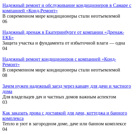
Надежный ремонт и обслуживание кондиционеров в Самаре с
компанией «Конд-Ремонт»
В современном мире кондиционеры стали неотъемлемой
0
6
Надежный дренаж в Екатеринбурге от компании «Дренаж-
ЕКБ»
Защита участка и фундамента от избыточной влаги — одна
0
4
Надежный ремонт кондиционеров с компанией «Конд-
Ремонт»
В современном мире кондиционеры стали неотъемлемой
0
8
Зачем нужен надежный заезд через канаву для дачи и частного
дома
Для владельцев дач и частных домов важным аспектом
0
3
Как заказать дрова с доставкой для дачи, коттеджа и банного
комплекса
Тепло и уют в загородном доме, даче или банном комплексе
0
4