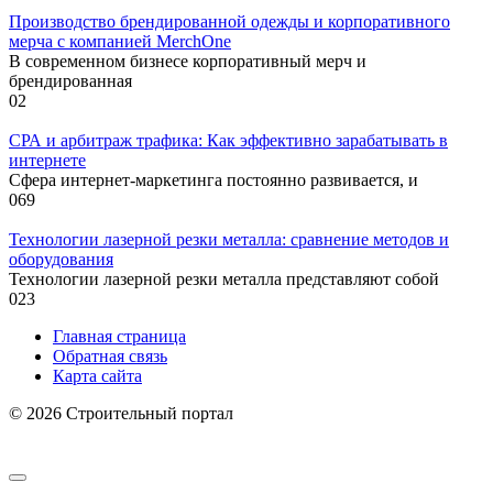
Производство брендированной одежды и корпоративного
мерча с компанией MerchOne
В современном бизнесе корпоративный мерч и
брендированная
0
2
СРА и арбитраж трафика: Как эффективно зарабатывать в
интернете
Сфера интернет-маркетинга постоянно развивается, и
0
69
Технологии лазерной резки металла: сравнение методов и
оборудования
Технологии лазерной резки металла представляют собой
0
23
Главная страница
Обратная связь
Карта сайта
© 2026 Строительный портал