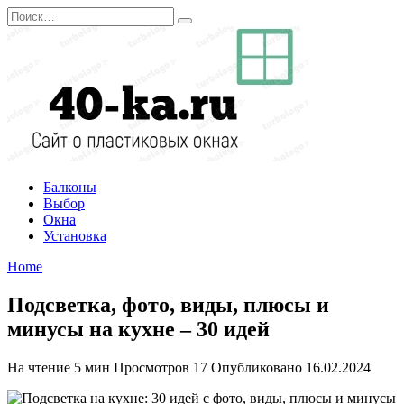
Перейти
Search
к
for:
содержанию
Балконы
Выбор
Окна
Установка
Home
Подсветка, фото, виды, плюсы и
минусы на кухне – 30 идей
На чтение
5 мин
Просмотров
17
Опубликовано
16.02.2024