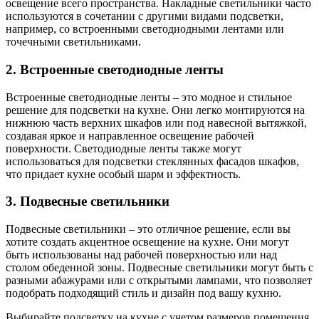
освещение всего пространства. Накладные светильники часто
используются в сочетании с другими видами подсветки,
например, со встроенными светодиодными лентами или
точечными светильниками.
2. Встроенные светодиодные ленты
Встроенные светодиодные ленты – это модное и стильное
решение для подсветки на кухне. Они легко монтируются на
нижнюю часть верхних шкафов или под навесной вытяжкой,
создавая яркое и направленное освещение рабочей
поверхности. Светодиодные ленты также могут
использоваться для подсветки стеклянных фасадов шкафов,
что придает кухне особый шарм и эффектность.
3. Подвесные светильники
Подвесные светильники – это отличное решение, если вы
хотите создать акцентное освещение на кухне. Они могут
быть использованы над рабочей поверхностью или над
столом обеденной зоны. Подвесные светильники могут быть с
разными абажурами или с открытыми лампами, что позволяет
подобрать подходящий стиль и дизайн под вашу кухню.
Выбирайте подсветку на кухне с учетом размеров помещения,