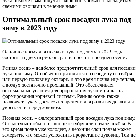
лука поможет вам получить хороший урожай и насладиться
свежими овощами в течение зимы.
Оптимальный срок посадки лука под
зиму в 2023 году
Основное время для посадки лука под зиму в 2023 году
состоит из двух периодов: ранней осени и поздней осени.
Ранняя осень – наиболее предпочтительный срок для посадки
лука под зиму. Он обычно приходится на середину сентября
или первую половину октября. В это время почва еще теплая,
а воздух достаточно прохладный. Это обеспечивает
оптимальные условия для прорастания луковиц и начала
формирования корневой системы. Ранняя осень также
позволяет лукам достаточно времени для развития до зимы и
укрепления перед холодом.
Поздняя осень – альтернативный срок посадки лука под зиму.
Он наступает обычно в конце октября или начале ноября. В
это время почва уже холодеет, а верхний слой почвы может
замерзать, что может усложнить прорастание луковиц. Тем не