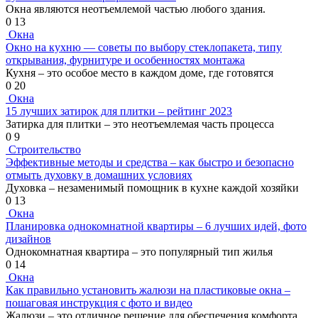
Окна являются неотъемлемой частью любого здания.
0
13
Окна
Окно на кухню — советы по выбору стеклопакета, типу
открывания, фурнитуре и особенностях монтажа
Кухня – это особое место в каждом доме, где готовятся
0
20
Окна
15 лучших затирок для плитки – рейтинг 2023
Затирка для плитки – это неотъемлемая часть процесса
0
9
Строительство
Эффективные методы и средства – как быстро и безопасно
отмыть духовку в домашних условиях
Духовка – незаменимый помощник в кухне каждой хозяйки
0
13
Окна
Планировка однокомнатной квартиры – 6 лучших идей, фото
дизайнов
Однокомнатная квартира – это популярный тип жилья
0
14
Окна
Как правильно установить жалюзи на пластиковые окна –
пошаговая инструкция с фото и видео
Жалюзи – это отличное решение для обеспечения комфорта