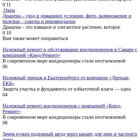
0
11
Окна
Драцена – уход в домашних условиях, фото, размножение и
болезни – советы и рекомендации
Драцена – это изящное и элегантное растение, которое
0
10
Вам также может понравиться
Надежный ремонт и обслуживание кондиционеров в Самаре с
компанией «Конд-Ремонт»
В современном мире кондиционеры стали неотъемлемой
0
6
Надежный дренаж в Екатеринбурге от компании «Дренаж-
ЕКБ»
Защита участка и фундамента от избыточной влаги — одна
0
4
Надежный ремонт кондиционеров с компанией «Конд-
Ремонт»
В современном мире кондиционеры стали неотъемлемой
0
8
Зачем нужен надежный заезд через канаву для дачи и частного
дома