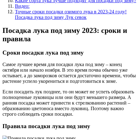
Какие сорта лука лучше подходят для посадки под зиму?
Видео:
Точные сроки посадки озимого лука в 2023-24 году!
Посадка лука под зиму Лук севок
Посадка лука под зиму 2023: сроки и
правила
Сроки посадки лука под зиму
Самое лучшее время для посадки лука под зиму – конец
октября или начало ноября. В это время почва обычно уже
остывает, а до заморозков остается достаточно времени, чтобы
растение успело укорениться и подготовиться к зиме.
Если посадить лук позднее, то он может не успеть образовать
полноценные луковицы или они будут меньшего размера. А
ранняя посадка может привести к стрелкованию растений –
образованию цветоноса вместо луковиц. Поэтому важно
строго соблюдать сроки посадки.
Правила посадки лука под зиму