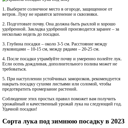
1. Выберите солнечное место в огороде, защищенное от
ветров. Луку не нравятся затенение и сквозняки.
2. Подготовьте почву. Она должна быть рыхлой и хорошо
удобренной. Закладка удобрений производится заранее – за
несколько недель до посадки.
3. Глубина посадки – около 3-5 см. Расстояние между
луковицами – 10-15 см, между рядами – 20-25 см.
4. После посадки утрамбуйте почву и умеренно полейте лук.
Если осень дождливая, дополнительного полива может не
требоваться.
5. При наступлении устойчивых заморозков, рекомендуется
накрыть посадку сухими листьями или соломой, чтобы
предотвратить промерзание растений.
Соблюдение этих простых правил поможет вам получить
урожайный и качественный урожай лука на следующий год.
Удачной посадки!
Сорта лука под зимнюю посадку в 2023