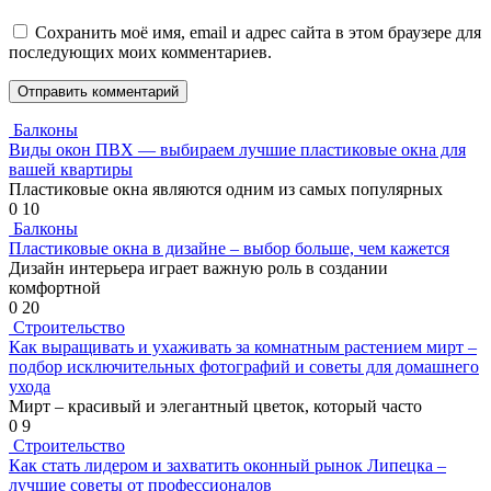
Сохранить моё имя, email и адрес сайта в этом браузере для
последующих моих комментариев.
Балконы
Виды окон ПВХ — выбираем лучшие пластиковые окна для
вашей квартиры
Пластиковые окна являются одним из самых популярных
0
10
Балконы
Пластиковые окна в дизайне – выбор больше, чем кажется
Дизайн интерьера играет важную роль в создании
комфортной
0
20
Строительство
Как выращивать и ухаживать за комнатным растением мирт –
подбор исключительных фотографий и советы для домашнего
ухода
Мирт – красивый и элегантный цветок, который часто
0
9
Строительство
Как стать лидером и захватить оконный рынок Липецка –
лучшие советы от профессионалов