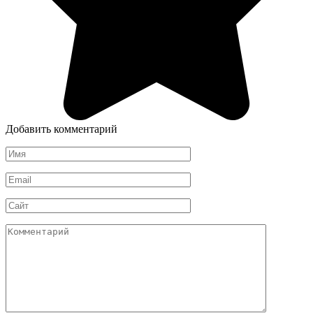
Добавить комментарий
Имя
*
Email
*
Сайт
Комментарий