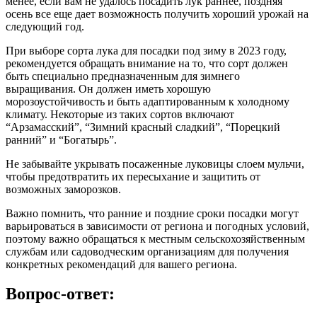
менее, если вам не удалось посадить лук раннее, поздняя
осень все еще дает возможность получить хороший урожай на
следующий год.
При выборе сорта лука для посадки под зиму в 2023 году,
рекомендуется обращать внимание на то, что сорт должен
быть специально предназначенным для зимнего
выращивания. Он должен иметь хорошую
морозоустойчивость и быть адаптированным к холодному
климату. Некоторые из таких сортов включают
“Арзамасский”, “Зимний красный сладкий”, “Порецкий
ранний” и “Богатырь”.
Не забывайте укрывать посаженные луковицы слоем мульчи,
чтобы предотвратить их пересыхание и защитить от
возможных заморозков.
Важно помнить, что ранние и поздние сроки посадки могут
варьироваться в зависимости от региона и погодных условий,
поэтому важно обращаться к местным сельскохозяйственным
службам или садоводческим организациям для получения
конкретных рекомендаций для вашего региона.
Вопрос-ответ: