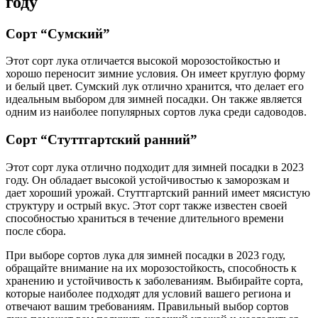
году
Сорт “Сумский”
Этот сорт лука отличается высокой морозостойкостью и
хорошо переносит зимние условия. Он имеет круглую форму
и белый цвет. Сумский лук отлично хранится, что делает его
идеальным выбором для зимней посадки. Он также является
одним из наиболее популярных сортов лука среди садоводов.
Сорт “Стуттгартский ранний”
Этот сорт лука отлично подходит для зимней посадки в 2023
году. Он обладает высокой устойчивостью к заморозкам и
дает хороший урожай. Стуттгартский ранний имеет мясистую
структуру и острый вкус. Этот сорт также известен своей
способностью храниться в течение длительного времени
после сбора.
При выборе сортов лука для зимней посадки в 2023 году,
обращайте внимание на их морозостойкость, способность к
хранению и устойчивость к заболеваниям. Выбирайте сорта,
которые наиболее подходят для условий вашего региона и
отвечают вашим требованиям. Правильный выбор сортов