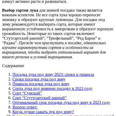
начнут активно расти и развиваться.
Выбор сортов лука
для зимней посадки также является
важным аспектом. Не все сорта лука хорошо переносят
зимовку и образуют крупные луковицы. Для посадки под
зиму рекомендуется выбирать сорта, которые имеют
выраженную устойчивость к заморозкам и образуют хорошую
урожайность. Некоторые из таких сортов включают
“Стутгартский ранний”, “Трюфельный”, “Ред Барон” и
“Раджа”.
Прежде чем приступить к посадке, обязательно
изучите характеристики сортов и особенности их
выращивания, чтобы выбрать оптимальный вариант для
вашего региона и условий выращивания.
Содержание
Посадка лука под зиму 2023: сроки и правила
Сроки посадки лука под зиму
Правила посадки лука под зиму
Сорта лука под зимнюю посадку в 2023 году
Сорт “Сумский”
Сорт “Стуттгартский ранний”
Оптимальный срок посадки лука под зиму в 2023 году
Вопрос-ответ:
Когда лучше сажать лук под зиму?