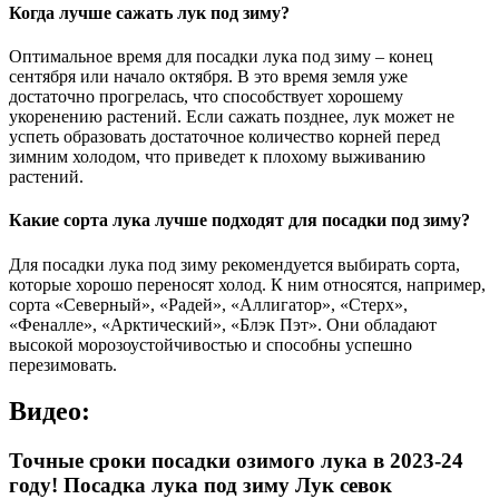
Когда лучше сажать лук под зиму?
Оптимальное время для посадки лука под зиму – конец
сентября или начало октября. В это время земля уже
достаточно прогрелась, что способствует хорошему
укоренению растений. Если сажать позднее, лук может не
успеть образовать достаточное количество корней перед
зимним холодом, что приведет к плохому выживанию
растений.
Какие сорта лука лучше подходят для посадки под зиму?
Для посадки лука под зиму рекомендуется выбирать сорта,
которые хорошо переносят холод. К ним относятся, например,
сорта «Северный», «Радей», «Аллигатор», «Стерх»,
«Феналле», «Арктический», «Блэк Пэт». Они обладают
высокой морозоустойчивостью и способны успешно
перезимовать.
Видео:
Точные сроки посадки озимого лука в 2023-24
году! Посадка лука под зиму Лук севок