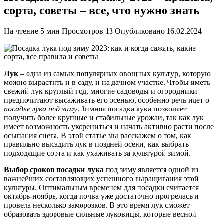
сорта, советы – все, что нужно знать
На чтение
5 мин
Просмотров
13
Опубликовано
16.02.2024
Лук
– одна из самых популярных овощных культур, которую
можно вырастить и в саду, и на дачном участке. Чтобы иметь
свежий лук круглый год, многие садоводы и огородники
предпочитают высаживать его осенью, особенно речь идет о
посадке лука под зиму
. Зимняя посадка лука позволяет
получить более крупные и стабильные урожаи, так как лук
имеет возможность укорениться и начать активно расти после
осыпания снега. В этой статье мы расскажем о том, как
правильно высадить лук в поздней осени, как выбрать
подходящие сорта и как ухаживать за культурой зимой.
Выбор сроков посадки лука
под зиму является одной из
важнейших составляющих успешного выращивания этой
культуры. Оптимальным временем для посадки считается
октябрь-ноябрь, когда почва уже достаточно прогрелась и
провела несколько заморозков. В это время лук сможет
образовать здоровые сильные луковицы, которые весной