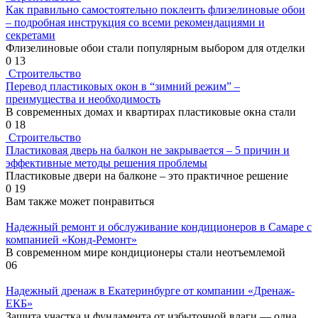
Как правильно самостоятельно поклеить флизелиновые обои
– подробная инструкция со всеми рекомендациями и
секретами
Флизелиновые обои стали популярным выбором для отделки
0
13
Строительство
Перевод пластиковых окон в “зимний режим” –
преимущества и необходимость
В современных домах и квартирах пластиковые окна стали
0
18
Строительство
Пластиковая дверь на балкон не закрывается – 5 причин и
эффективные методы решения проблемы
Пластиковые двери на балконе – это практичное решение
0
19
Вам также может понравиться
Надежный ремонт и обслуживание кондиционеров в Самаре с
компанией «Конд-Ремонт»
В современном мире кондиционеры стали неотъемлемой
0
6
Надежный дренаж в Екатеринбурге от компании «Дренаж-
ЕКБ»
Защита участка и фундамента от избыточной влаги — одна