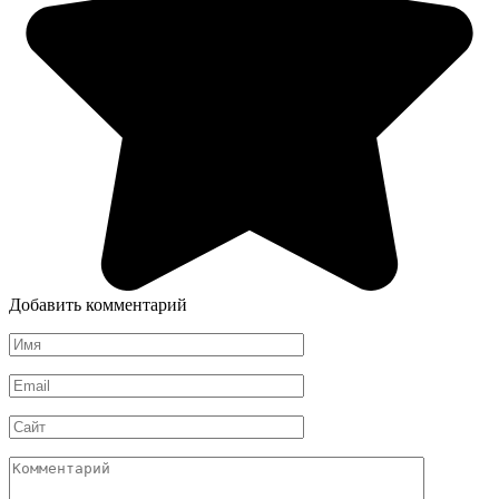
Добавить комментарий
Имя
*
Email
*
Сайт
Комментарий