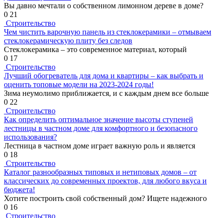
Вы давно мечтали о собственном лимонном дереве в доме?
0
21
Строительство
Чем чистить варочную панель из стеклокерамики – отмываем
стеклокерамическую плиту без следов
Стеклокерамика – это современное материал, который
0
17
Строительство
Лучший обогреватель для дома и квартиры – как выбрать и
оценить топовые модели на 2023-2024 годы!
Зима неумолимо приближается, и с каждым днем все больше
0
22
Строительство
Как определить оптимальное значение высоты ступеней
лестницы в частном доме для комфортного и безопасного
использования?
Лестница в частном доме играет важную роль и является
0
18
Строительство
Каталог разнообразных типовых и нетиповых домов – от
классических до современных проектов, для любого вкуса и
бюджета!
Хотите построить свой собственный дом? Ищете надежного
0
16
Строительство