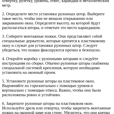
отвертку, рулетку, уровень, отвес, карандаш и металлический
метр.
2. Определите место установки рулонных штор. Выберите
такое место, чтобы они не мешали открыванию или
закрыванию окна. Определите высоту, на которой будут
располагаться шторы, и отметьте это место карандашом.
3. Соберите монтажные ножки. Они представляют собой
специальные держатели, которые крепятся к пластиковому
окну и служат для установки рулонных штор. Следует
убедиться, что ножки фиксируются прочно и безопасно.
4. Откройте коробку с рулонными шторами и следуйте
инструкциям по сборке. Обычно рулонные шторы снабжены
специальной системой крепления, которую необходимо
установить на оконный проем.
5. Установите рулонные шторы на пластиковое окно.
Выровняйте их горизонтально с помощью уровня и
вертикально с помощью отвеса. Важно, чтобы они были
расположены ровно и устойчиво.
6. Закрепите рулонные шторы на пластиковом окне.
Используйте дрель или отвертку, чтобы закрепить монтажные
ножки на оконной раме или стене. Убедитесь, что они крепко