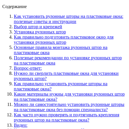
Содержание
Как установить рулонные шторы на пластиковые окна:
полезные советы и инструкции
Выбор штор и крепежей
Установка рулонных штор
Как правильно подготовить пластиковое окно для
установки рулонных штор
Основные правила монтажа рулонных штор на
пластиковые окна
Полезные рекомендации по установке рулонных штор
на пластиковые окна
Вопрос-ответ:
Нужно ли сверлить пластиковые окна для установки
рулонных штор?
Как правильно установить рулонные шторы на
пластиковые окна?
Какие материалы нужны для установки рулонных штор
на пластиковые окна?
Можно ли самостоятельно установить рулонные шторы
на пластиковые окна без помощи специалиста?
Как часто нужно проверять и подтягивать крепления
рулонных штор на пластиковые окна?
Видео: