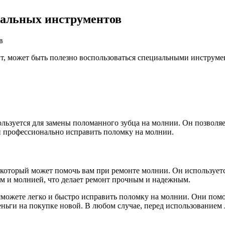
иальных инструментов
онт, может быть полезно воспользоваться специальными инструм
ьзуется для замены поломанного зубца на молнии. Он позволяет
и профессионально исправить поломку на молнии.
 который может помочь вам при ремонте молнии. Он используетс
м и молнией, что делает ремонт прочным и надежным.
сможете легко и быстро исправить поломку на молнии. Они помо
ньги на покупке новой. В любом случае, перед использованием 