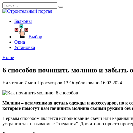
Перейти
Search
к
for:
содержанию
Балконы
Выбор
Окна
Установка
Home
6 способов починить молнию и забыть о
На чтение
7 мин
Просмотров
13
Опубликовано
16.02.2024
Молнии – незаменимая деталь одежды и аксессуаров, но к с
которые помогут вам починить молнию своими руками без 
Первым способом является использование свечи или карандаша
устранив так называемые “заедания”. Достаточно просто проте