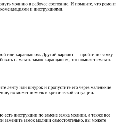
рнуть молнию в рабочее состояние. И помните, что ремонт
екомендациями и инструкциями.
кой или карандашом. Другой вариант — пройти по замку
бовать намазать замок карандашом, это поможет смазать
те ленту или шнурок и пропустите его через маленькие
ение, но может помочь в критической ситуации.
о есть инструкции по замене замка молнии, а также все
ти заменить замок молнии самостоятельно, вы можете