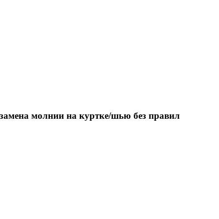
замена молнии на куртке/шью без правил