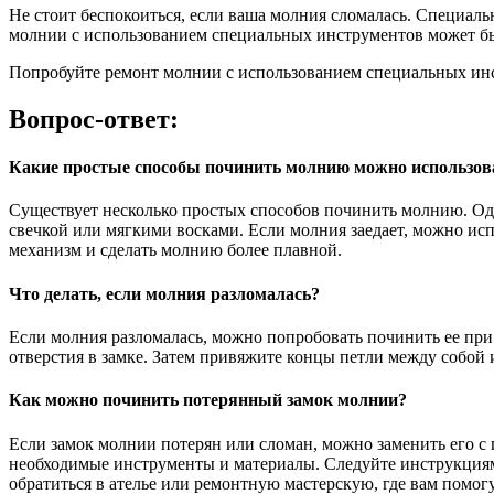
Не стоит беспокоиться, если ваша молния сломалась. Специаль
молнии с использованием специальных инструментов может бы
Попробуйте ремонт молнии с использованием специальных инст
Вопрос-ответ:
Какие простые способы починить молнию можно использов
Существует несколько простых способов починить молнию. Од
свечкой или мягкими восками. Если молния заедает, можно исп
механизм и сделать молнию более плавной.
Что делать, если молния разломалась?
Если молния разломалась, можно попробовать починить ее при
отверстия в замке. Затем привяжите концы петли между собой 
Как можно починить потерянный замок молнии?
Если замок молнии потерян или сломан, можно заменить его с 
необходимые инструменты и материалы. Следуйте инструкциям,
обратиться в ателье или ремонтную мастерскую, где вам помог