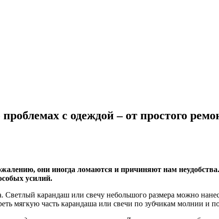
 проблемах с одеждой – от простого рем
ожалению, они иногда ломаются и причиняют нам неудобства.
особых усилий.
. Светлый карандаш или свечу небольшого размера можно нанест
реть мягкую часть карандаша или свечи по зубчикам молнии и по