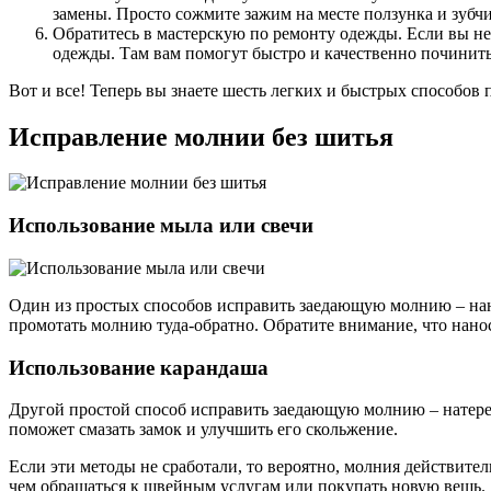
замены. Просто сожмите зажим на месте ползунка и зубч
Обратитесь в мастерскую по ремонту одежды. Если вы не
одежды. Там вам помогут быстро и качественно починит
Вот и все! Теперь вы знаете шесть легких и быстрых способо
Исправление молнии без шитья
Использование мыла или свечи
Один из простых способов исправить заедающую молнию – нанес
промотать молнию туда-обратно. Обратите внимание, что нанос
Использование карандаша
Другой простой способ исправить заедающую молнию – натереть
поможет смазать замок и улучшить его скольжение.
Если эти методы не сработали, то вероятно, молния действите
чем обращаться к швейным услугам или покупать новую вещь.