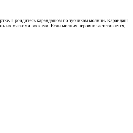
уртке. Пройдитесь карандашом по зубчикам молнии. Карандаш
ть их мягкими восками. Если молния неровно застегивается,