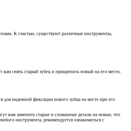
ентами. К счастью, существуют различные инструменты,
 вам снять старый зубец и прикрепить новый на его место.
я для надежной фиксации нового зубца на месте при его
гут вам заменить старые и сломанные детали на новые, что
любого инструмента, рекомендуется ознакомиться с