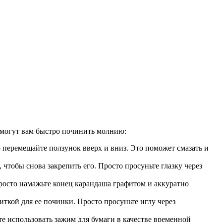
омогут вам быстро починить молнию:
 перемещайте ползунок вверх и вниз. Это поможет смазать и
 чтобы снова закрепить его. Просто просуньте глазку через
росто намажьте конец карандаша графитом и аккуратно
иткой для ее починки. Просто просуньте иглу через
те использовать зажим для бумаги в качестве временной