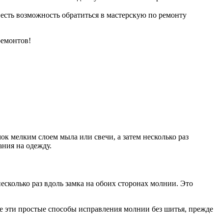
 есть возможность обратиться в мастерскую по ремонту
ремонтов!
к мелким слоем мыла или свечи, а затем несколько раз
ания на одежду.
сколько раз вдоль замка на обоих сторонах молнии. Это
те эти простые способы исправления молнии без шитья, прежде