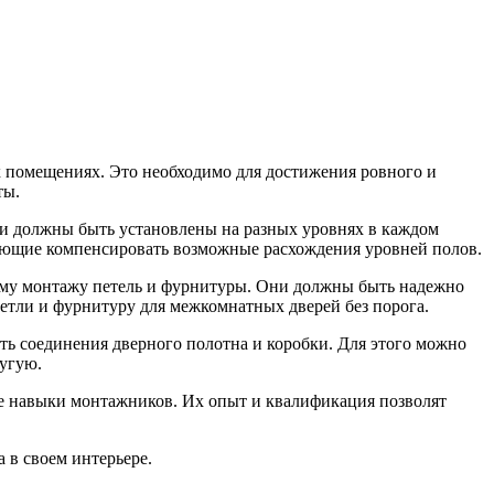
 помещениях. Это необходимо для достижения ровного и
ты.
и должны быть установлены на разных уровнях в каждом
яющие компенсировать возможные расхождения уровней полов.
ому монтажу петель и фурнитуры. Они должны быть надежно
петли и фурнитуру для межкомнатных дверей без порога.
ь соединения дверного полотна и коробки. Для этого можно
угую.
е навыки монтажников. Их опыт и квалификация позволят
 в своем интерьере.