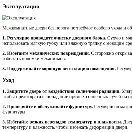
Эксплуатация
Межкомнатные двери без порога не требуют особого ухода и об
1. Регулярно проводите очистку дверного блока.
Сухую и мяг
использовать мягкую губку или влажную тряпку с моющим сред
2. Избегайте механических повреждений.
Осторожно открывай
избежать поломки механизмов.
3. Поддерживайте хорошую вентиляцию помещения.
Регуляр
Уход
1. Защитите дверь от воздействия солнечной радиации.
Ультр
чтобы предотвратить попадание прямых солнечных лучей на по
2. Проверяйте и обслуживайте фурнитуру.
Регулярно осматри
фурнитуры.
3. Избегайте резких перепадов температур и влажности.
Двер
температуру и влажность, чтобы избежать деформации двери.