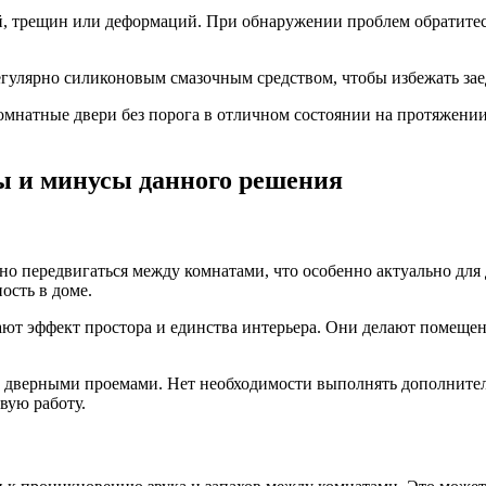
й, трещин или деформаций. При обнаружении проблем обратитес
регулярно силиконовым смазочным средством, чтобы избежать за
мнатные двери без порога в отличном состоянии на протяжении
ы и минусы данного решения
одно передвигаться между комнатами, что особенно актуально д
ость в доме.
дают эффект простора и единства интерьера. Они делают помещен
д за дверными проемами. Нет необходимости выполнять дополните
вую работу.