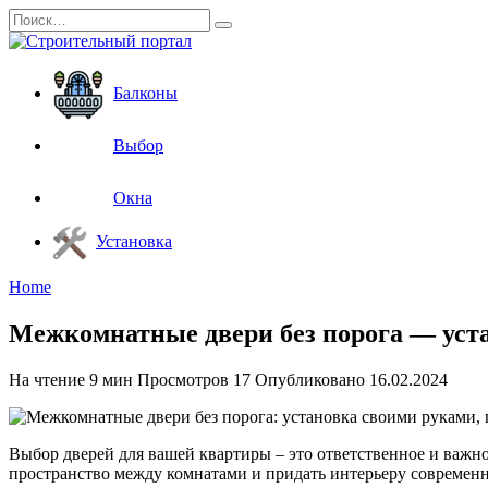
Перейти
Search
к
for:
содержанию
Балконы
Выбор
Окна
Установка
Home
Межкомнатные двери без порога — уста
На чтение
9 мин
Просмотров
17
Опубликовано
16.02.2024
Выбор дверей для вашей квартиры – это ответственное и важн
пространство между комнатами и придать интерьеру современ