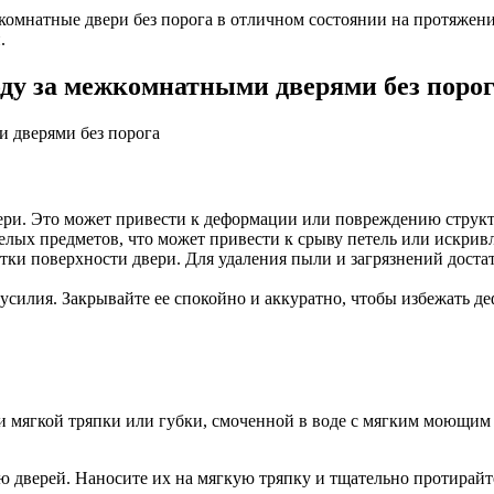
омнатные двери без порога в отличном состоянии на протяжени
.
оду за межкомнатными дверями без поро
вери. Это может привести к деформации или повреждению струк
елых предметов, что может привести к срыву петель или искри
стки поверхности двери. Для удаления пыли и загрязнений дост
силия. Закрывайте ее спокойно и аккуратно, чтобы избежать д
и мягкой тряпки или губки, смоченной в воде с мягким моющим 
ю дверей. Наносите их на мягкую тряпку и тщательно протирайте