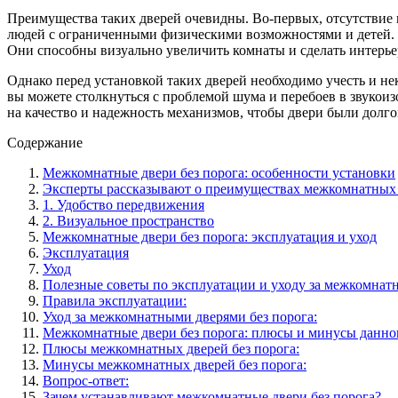
Преимущества таких дверей очевидны. Во-первых, отсутствие п
людей с ограниченными физическими возможностями и детей. В
Они способны визуально увеличить комнаты и сделать интерье
Однако перед установкой таких дверей необходимо учесть и не
вы можете столкнуться с проблемой шума и перебоев в звукои
на качество и надежность механизмов, чтобы двери были долг
Содержание
Межкомнатные двери без порога: особенности установки
Эксперты рассказывают о преимуществах межкомнатных д
1. Удобство передвижения
2. Визуальное пространство
Межкомнатные двери без порога: эксплуатация и уход
Эксплуатация
Уход
Полезные советы по эксплуатации и уходу за межкомнат
Правила эксплуатации:
Уход за межкомнатными дверями без порога:
Межкомнатные двери без порога: плюсы и минусы данно
Плюсы межкомнатных дверей без порога:
Минусы межкомнатных дверей без порога:
Вопрос-ответ:
Зачем устанавливают межкомнатные двери без порога?