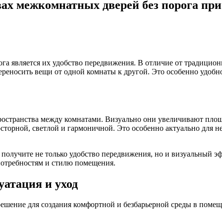
х межкомнатных дверей без порога при
а является их удобство передвижения. В отличие от традиционн
переносить вещи от одной комнаты к другой. Это особенно удоб
остранства между комнатами. Визуально они увеличивают площ
осторной, светлой и гармоничной. Это особенно актуально для 
получите не только удобство передвижения, но и визуальный эф
потребностям и стилю помещения.
уатация и уход
решение для создания комфортной и безбарьерной среды в поме