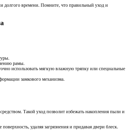
и долгого времени. Помните, что правильный уход и
га
туры.
влению рамы.
аточно использовать мягкую влажную тряпку или специальные
еформации замкового механизма.
средством. Такой уход позволит избежать накопления пыли и
 поверхность, удаляя загрязнения и придавая двери блеск.