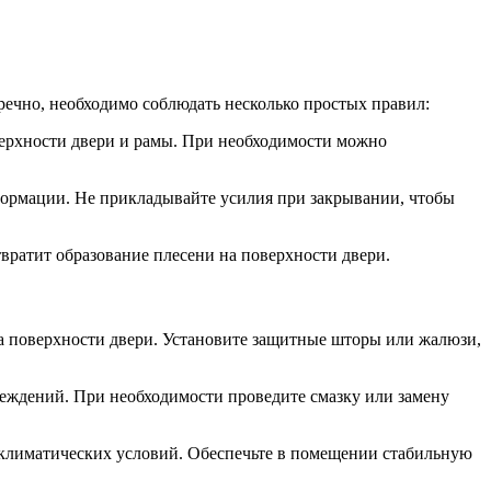
речно, необходимо соблюдать несколько простых правил:
верхности двери и рамы. При необходимости можно
формации. Не прикладывайте усилия при закрывании, чтобы
вратит образование плесени на поверхности двери.
а поверхности двери. Установите защитные шторы или жалюзи,
реждений. При необходимости проведите смазку или замену
климатических условий. Обеспечьте в помещении стабильную