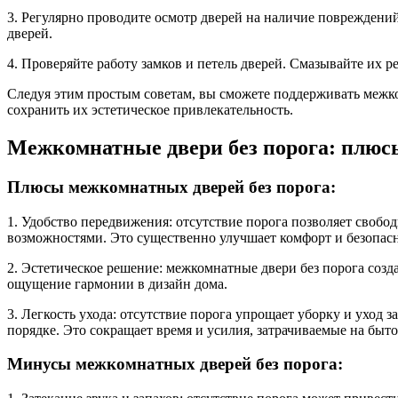
3. Регулярно проводите осмотр дверей на наличие повреждени
дверей.
4. Проверяйте работу замков и петель дверей. Смазывайте их 
Следуя этим простым советам, вы сможете поддерживать межко
сохранить их эстетическое привлекательность.
Межкомнатные двери без порога: плюс
Плюсы межкомнатных дверей без порога:
1. Удобство передвижения: отсутствие порога позволяет своб
возможностями. Это существенно улучшает комфорт и безопасн
2. Эстетическое решение: межкомнатные двери без порога соз
ощущение гармонии в дизайн дома.
3. Легкость ухода: отсутствие порога упрощает уборку и ухо
порядке. Это сокращает время и усилия, затрачиваемые на быто
Минусы межкомнатных дверей без порога: