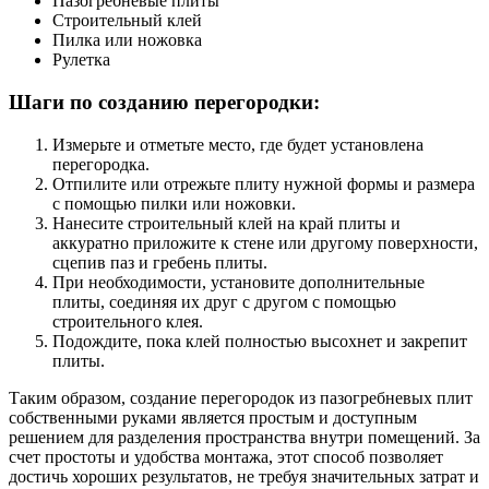
Пазогребневые плиты
Строительный клей
Пилка или ножовка
Рулетка
Шаги по созданию перегородки:
Измерьте и отметьте место, где будет установлена
перегородка.
Отпилите или отрежьте плиту нужной формы и размера
с помощью пилки или ножовки.
Нанесите строительный клей на край плиты и
аккуратно приложите к стене или другому поверхности,
сцепив паз и гребень плиты.
При необходимости, установите дополнительные
плиты, соединяя их друг с другом с помощью
строительного клея.
Подождите, пока клей полностью высохнет и закрепит
плиты.
Таким образом, создание перегородок из пазогребневых плит
собственными руками является простым и доступным
решением для разделения пространства внутри помещений. За
счет простоты и удобства монтажа, этот способ позволяет
достичь хороших результатов, не требуя значительных затрат и