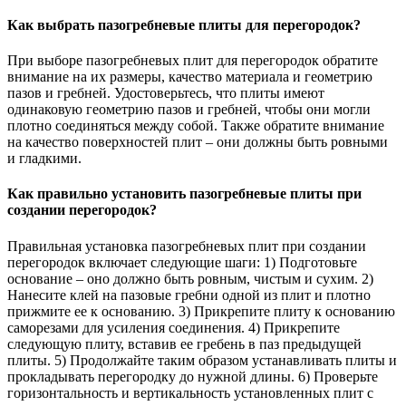
Как выбрать пазогребневые плиты для перегородок?
При выборе пазогребневых плит для перегородок обратите
внимание на их размеры, качество материала и геометрию
пазов и гребней. Удостоверьтесь, что плиты имеют
одинаковую геометрию пазов и гребней, чтобы они могли
плотно соединяться между собой. Также обратите внимание
на качество поверхностей плит – они должны быть ровными
и гладкими.
Как правильно установить пазогребневые плиты при
создании перегородок?
Правильная установка пазогребневых плит при создании
перегородок включает следующие шаги: 1) Подготовьте
основание – оно должно быть ровным, чистым и сухим. 2)
Нанесите клей на пазовые гребни одной из плит и плотно
прижмите ее к основанию. 3) Прикрепите плиту к основанию
саморезами для усиления соединения. 4) Прикрепите
следующую плиту, вставив ее гребень в паз предыдущей
плиты. 5) Продолжайте таким образом устанавливать плиты и
прокладывать перегородку до нужной длины. 6) Проверьте
горизонтальность и вертикальность установленных плит с