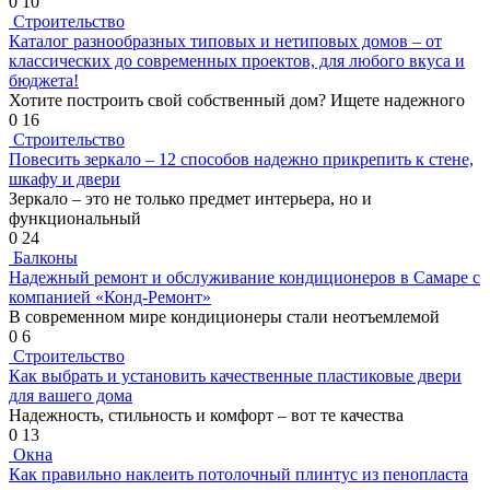
0
10
Строительство
Каталог разнообразных типовых и нетиповых домов – от
классических до современных проектов, для любого вкуса и
бюджета!
Хотите построить свой собственный дом? Ищете надежного
0
16
Строительство
Повесить зеркало – 12 способов надежно прикрепить к стене,
шкафу и двери
Зеркало – это не только предмет интерьера, но и
функциональный
0
24
Балконы
Надежный ремонт и обслуживание кондиционеров в Самаре с
компанией «Конд-Ремонт»
В современном мире кондиционеры стали неотъемлемой
0
6
Строительство
Как выбрать и установить качественные пластиковые двери
для вашего дома
Надежность, стильность и комфорт – вот те качества
0
13
Окна
Как правильно наклеить потолочный плинтус из пенопласта