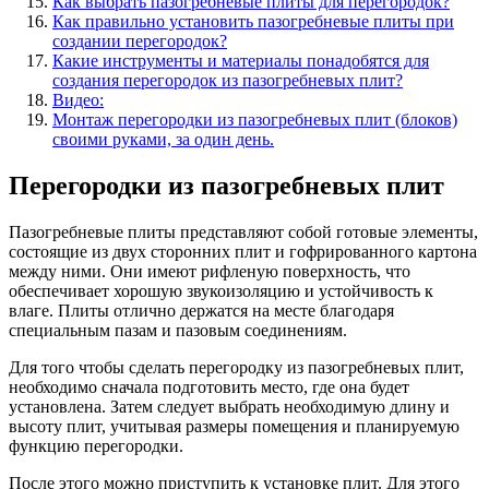
Как выбрать пазогребневые плиты для перегородок?
Как правильно установить пазогребневые плиты при
создании перегородок?
Какие инструменты и материалы понадобятся для
создания перегородок из пазогребневых плит?
Видео:
Монтаж перегородки из пазогребневых плит (блоков)
своими руками, за один день.
Перегородки из пазогребневых плит
Пазогребневые плиты представляют собой готовые элементы,
состоящие из двух сторонних плит и гофрированного картона
между ними. Они имеют рифленую поверхность, что
обеспечивает хорошую звукоизоляцию и устойчивость к
влаге. Плиты отлично держатся на месте благодаря
специальным пазам и пазовым соединениям.
Для того чтобы сделать перегородку из пазогребневых плит,
необходимо сначала подготовить место, где она будет
установлена. Затем следует выбрать необходимую длину и
высоту плит, учитывая размеры помещения и планируемую
функцию перегородки.
После этого можно приступить к установке плит. Для этого