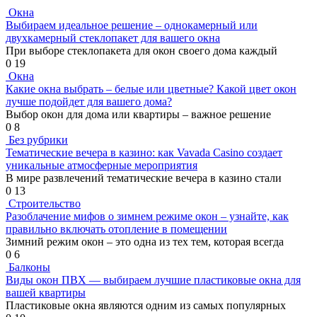
Окна
Выбираем идеальное решение – однокамерный или
двухкамерный стеклопакет для вашего окна
При выборе стеклопакета для окон своего дома каждый
0
19
Окна
Какие окна выбрать – белые или цветные? Какой цвет окон
лучше подойдет для вашего дома?
Выбор окон для дома или квартиры – важное решение
0
8
Без рубрики
Тематические вечера в казино: как Vavada Casino создает
уникальные атмосферные мероприятия
В мире развлечений тематические вечера в казино стали
0
13
Строительство
Разоблачение мифов о зимнем режиме окон – узнайте, как
правильно включать отопление в помещении
Зимний режим окон – это одна из тех тем, которая всегда
0
6
Балконы
Виды окон ПВХ — выбираем лучшие пластиковые окна для
вашей квартиры
Пластиковые окна являются одним из самых популярных