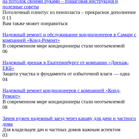
на потолок своими руками – пошаговая инструкция и
полезные советы
Потолочный плинтус из пенопласта – прекрасное дополнение
0
13
Вам также может понравиться
Надежный ремонт и обслуживание кондиционеров в Самаре с
компанией «Конд-Ремонт»
В современном мире кондиционеры стали неотъемлемой
0
6
Надежный дренаж в Екатеринбурге от компании «Дренаж-
ЕКБ»
Защита участка и фундамента от избыточной влаги — одна
0
4
Надежный ремонт кондиционеров с компанией «Конд-
Ремонт»
В современном мире кондиционеры стали неотъемлемой
0
8
Зачем нужен надежный заезд через канаву для дачи и частного
дома
Для владельцев дач и частных домов важным аспектом
0
3