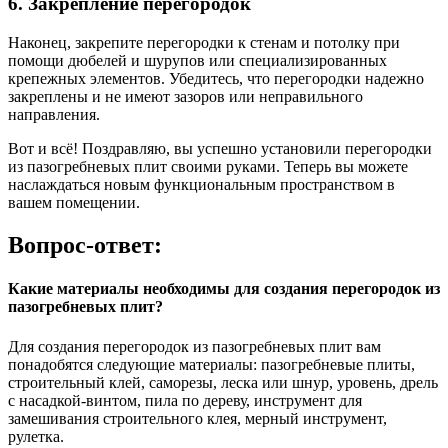
6. Закрепление перегородок
Наконец, закрепите перегородки к стенам и потолку при
помощи дюбелей и шурупов или специализированных
крепежных элементов. Убедитесь, что перегородки надежно
закреплены и не имеют зазоров или неправильного
направления.
Вот и всё! Поздравляю, вы успешно установили перегородки
из пазогребневых плит своими руками. Теперь вы можете
наслаждаться новым функциональным пространством в
вашем помещении.
Вопрос-ответ:
Какие материалы необходимы для создания перегородок из
пазогребневых плит?
Для создания перегородок из пазогребневых плит вам
понадобятся следующие материалы: пазогребневые плиты,
строительный клей, саморезы, леска или шнур, уровень, дрель
с насадкой-винтом, пила по дереву, инструмент для
замешивания строительного клея, мерный инструмент,
рулетка.