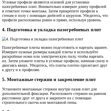
Угловые профили являются основой для установки
пазогребневых плит. Внимательно измерьте длину профилей
и отметьте точки монтажа. Затем прикрепите профили к
стенам и полу с помощью дюбелей и шурупов. Убедитесь, что
профили расположены ровно и прямо, используя уровень.
4. Подготовка и укладка пазогребневых плит
Пазогребневые плиты можно подготовить и нарезать заранее.
Измерьте нужные размеры каждой плиты и используйте
раскройные ножи или электрическую пилу, чтобы нарезать
их. Затем уложите плиты в угловые профили, начиная снизу и
двигаясь вверх. Убедитесь, что плиты плотно прилегают друг
к другу и к профилям.
5. Монтажные стержни и закрепление плит
Установите монтажные стержни внутри пазов плит для
дополнительной фиксации. Расположите стержни на равном
расстоянии друг от друга и закрепите их с помощью
строительного скотча или монтажной пены.