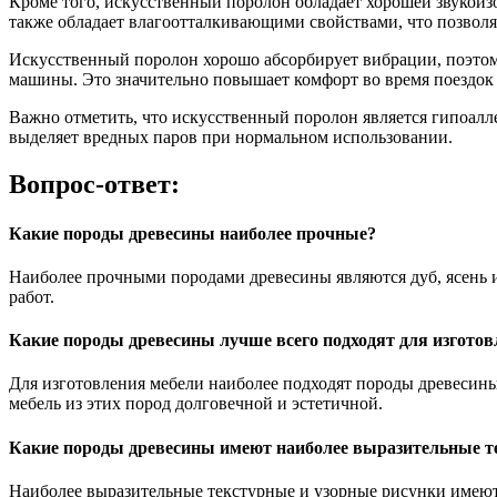
Кроме того, искусственный поролон обладает хорошей звукои
также обладает влагоотталкивающими свойствами, что позволя
Искусственный поролон хорошо абсорбирует вибрации, поэто
машины. Это значительно повышает комфорт во время поездок 
Важно отметить, что искусственный поролон является гипоал
выделяет вредных паров при нормальном использовании.
Вопрос-ответ:
Какие породы древесины наиболее прочные?
Наиболее прочными породами древесины являются дуб, ясень 
работ.
Какие породы древесины лучше всего подходят для изготов
Для изготовления мебели наиболее подходят породы древесины,
мебель из этих пород долговечной и эстетичной.
Какие породы древесины имеют наиболее выразительные т
Наиболее выразительные текстурные и узорные рисунки имеют 