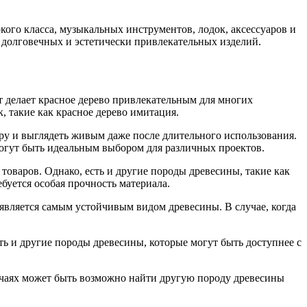
кого класса, музыкальных инструментов, лодок, аксессуаров и
я долговечных и эстетически привлекательных изделий.
ет делает красное дерево привлекательным для многих
 такие как красное дерево имитация.
уру и выглядеть живым даже после длительного использования.
могут быть идеальным выбором для различных проектов.
товаров. Однако, есть и другие породы древесины, такие как
буется особая прочность материала.
является самым устойчивым видом древесины. В случае, когда
сть и другие породы древесины, которые могут быть доступнее с
случаях может быть возможно найти другую породу древесины