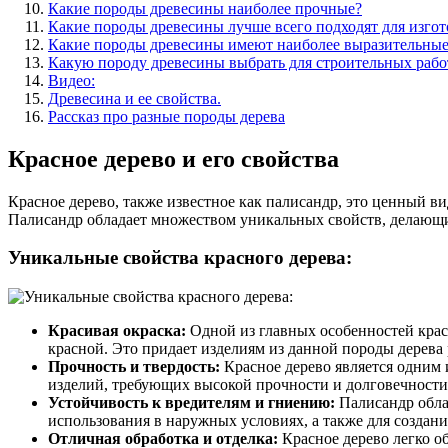
Какие породы древесины наиболее прочные?
Какие породы древесины лучше всего подходят для изго
Какие породы древесины имеют наиболее выразительные
Какую породу древесины выбрать для строительных работ
Видео:
Древесина и ее свойства.
Рассказ про разные породы дерева
Красное дерево и его свойства
Красное дерево, также известное как палисандр, это ценный ви
Палисандр обладает множеством уникальных свойств, делающих
Уникальные свойства красного дерева:
Красивая окраска:
Одной из главных особенностей красн
красной. Это придает изделиям из данной породы дерева
Прочность и твердость:
Красное дерево является одним 
изделий, требующих высокой прочности и долговечности
Устойчивость к вредителям и гниению:
Палисандр облад
использования в наружных условиях, а также для созда
Отличная обработка и отделка:
Красное дерево легко об