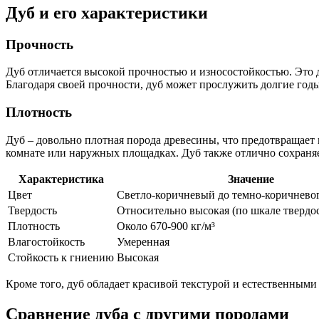
Дуб и его характеристики
Прочность
Дуб отличается высокой прочностью и износостойкостью. Это д
Благодаря своей прочности, дуб может прослужить долгие годы
Плотность
Дуб – довольно плотная порода древесины, что предотвращает 
комнате или наружных площадках. Дуб также отлично сохраняе
Характеристика
Значение
Цвет
Светло-коричневый до темно-коричневог
Твердость
Относительно высокая (по шкале твердо
Плотность
Около 670-900 кг/м³
Влагостойкость
Умеренная
Стойкость к гниению
Высокая
Кроме того, дуб обладает красивой текстурой и естественными 
Сравнение дуба с другими породами