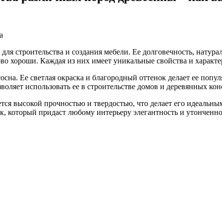
для строительства и создания мебели. Ее долговечность, натура
во хороши. Каждая из них имеет уникальные свойства и характе
сна. Ее светлая окраска и благородный оттенок делает ее попу
зволяет использовать ее в строительстве домов и деревянных кон
ется высокой прочностью и твердостью, что делает его идеальн
к, который придаст любому интерьеру элегантность и утонченно