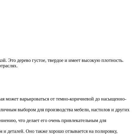
ой. Это дерево густое, твердое и имеет высокую плотность.
траслях.
орая может варьироваться от темно-коричневой до насыщенно-
тличным выбором для производства мебели, настилов и других
ниению, что делает его очень привлекательным для
м и деталей. Оно также хорошо отзывается на полировку,