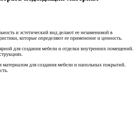
льность и эстетический вид делают ее незаменимой в
ристики, которые определяют ее применение и ценность.
лярной для создания мебели и отделки внутренних помещений.
струкциях.
ым материалом для создания мебели и напольных покрытий.
сть.