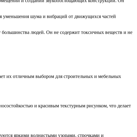
 помещений и создании звукопоглощающих конструкций. Он
я уменьшения шума и вибраций от движущихся частей
 большинства людей. Он не содержит токсичных веществ и не
лает их отличным выбором для строительных и мебельных
зносостойкостью и красивым текстурным рисунком, что делает
изуются яркими волнистыми узорами, строчками и