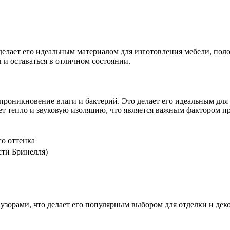
елает его идеальным материалом для изготовления мебели, поло
 и оставаться в отличном состоянии.
проникновение влаги и бактерий. Это делает его идеальным для
т тепло и звуковую изоляцию, что является важным фактором пр
о оттенка
сти Бринелля)
узорами, что делает его популярным выбором для отделки и деко