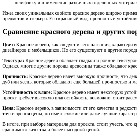
шлифовку и применение различных отделочных материал
Из-за своих уникальных свойств красное дерево широко примен
предметов интерьера. Его красивый вид, прочность и устойчи
Сравнение красного дерева и других по
Цвет:
Красное дерево, как следует из его названия, характери
дизайнеров и мебельщиков. Но его существуют и другие пород
Текстура:
Красное дерево обладает гладкой и ровной текстуро
Однако, многие другие породы древесины также обладают крас
Прочность:
Красное дерево имеет высокую прочность, что дела
дуб или ясень, которые обладают еще большей прочностью и мог
Устойчивость к влаге:
Красное дерево имеет некоторую устойч
проект требует высокую влагостойкость, возможно, стоит расс
Цена:
Красное дерево, в зависимости от его качества и редкос
точки зрения цены, но иметь схожие или даже лучшие характер
В итоге, при выборе материала для проекта, стоит учесть, чт
сравнимого качества и более выгодной ценой.