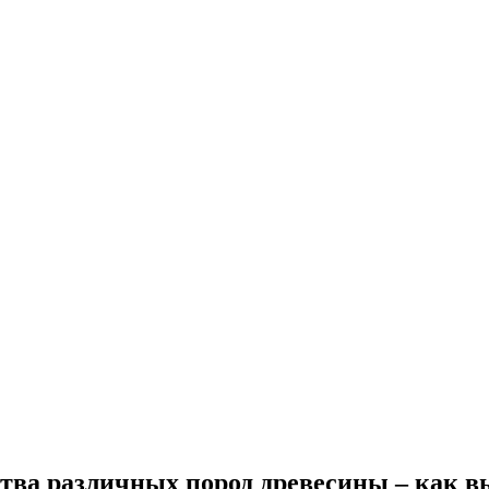
тва различных пород древесины – как 