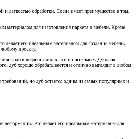
ой и легкостью обработки. Сосна имеет преимущество в том,
ным материалом для изготовления паркета и мебели. Кроме
то делает его идеальным материалом для создания мебели,
 любому проекту.
йчивостью к воздействию влаги и насекомых. Дубовая
ого, дуб хорошо обрабатывается и отлично выглядит в любом
и требований, но дуб остается одним из самых популярных и
ле деформаций. Это делает его идеальным материалом для