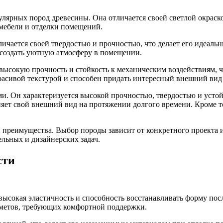
улярных пород древесины. Она отличается своей светлой окраск
 мебели и отделки помещений.
ичается своей твердостью и прочностью, что делает его идеаль
н создать уютную атмосферу в помещении.
 высокую прочность и стойкость к механическим воздействиям, ч
красивой текстурой и способен придать интересный внешний вид
ми. Он характеризуется высокой прочностью, твердостью и усто
няет свой внешний вид на протяжении долгого времени. Кроме т
 и преимущества. Выбор породы зависит от конкретного проекта 
льных и дизайнерских задач.
сти
высокая эластичность и способность восстанавливать форму пос
дметов, требующих комфортной поддержки.