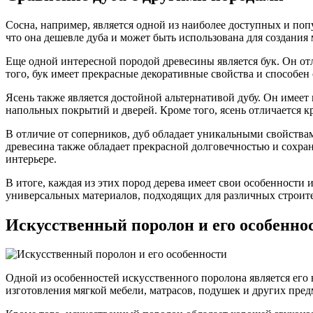
Сосна, например, является одной из наиболее доступных и поп
что она дешевле дуба и может быть использована для создания
Еще одной интересной породой древесины является бук. Он отл
того, бук имеет прекрасные декоративные свойства и способе
Ясень также является достойной альтернативой дубу. Он имеет
напольных покрытий и дверей. Кроме того, ясень отличается 
В отличие от соперников, дуб обладает уникальными свойства
древесина также обладает прекрасной долговечностью и сохра
интерьере.
В итоге, каждая из этих пород дерева имеет свои особенности
универсальных материалов, подходящих для различных строите
Искусственный поролон и его особенно
Одной из особенностей искусственного поролона является его 
изготовления мягкой мебели, матрасов, подушек и других пре