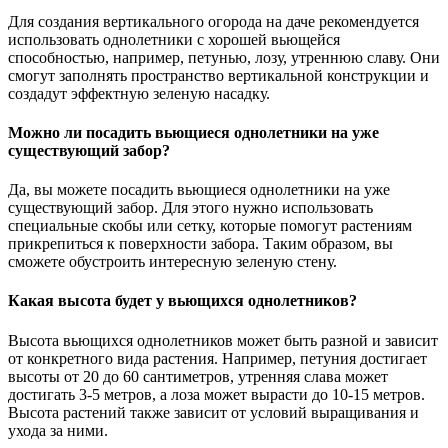
Для создания вертикального огорода на даче рекомендуется
использовать однолетники с хорошей вьющейся
способностью, например, петунью, лозу, утреннюю славу. Они
смогут заполнять пространство вертикальной конструкции и
создадут эффектную зеленую насадку.
Можно ли посадить вьющиеся однолетники на уже
существующий забор?
Да, вы можете посадить вьющиеся однолетники на уже
существующий забор. Для этого нужно использовать
специальные скобы или сетку, которые помогут растениям
прикрепиться к поверхности забора. Таким образом, вы
сможете обустроить интересную зеленую стену.
Какая высота будет у вьющихся однолетников?
Высота вьющихся однолетников может быть разной и зависит
от конкретного вида растения. Например, петуния достигает
высоты от 20 до 60 сантиметров, утренняя слава может
достигать 3-5 метров, а лоза может вырасти до 10-15 метров.
Высота растений также зависит от условий выращивания и
ухода за ними.