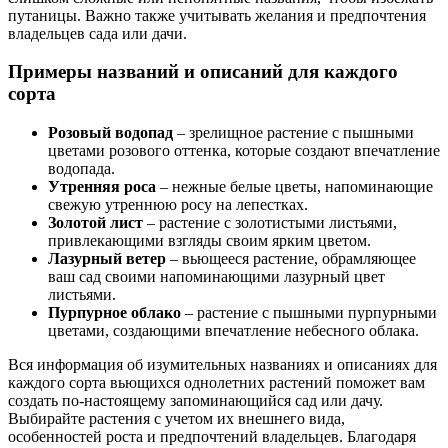
путаницы. Важно также учитывать желания и предпочтения
владельцев сада или дачи.
Примеры названий и описаний для каждого
сорта
Розовый водопад
– зрелищное растение с пышными
цветами розового оттенка, которые создают впечатление
водопада.
Утренняя роса
– нежные белые цветы, напоминающие
свежую утреннюю росу на лепестках.
Золотой лист
– растение с золотистыми листьями,
привлекающими взгляды своим ярким цветом.
Лазурный ветер
– вьющееся растение, обрамляющее
ваш сад своими напоминающими лазурный цвет
листьями.
Пурпурное облако
– растение с пышными пурпурными
цветами, создающими впечатление небесного облака.
Вся информация об изумительных названиях и описаниях для
каждого сорта вьющихся однолетних растений поможет вам
создать по-настоящему запоминающийся сад или дачу.
Выбирайте растения с учетом их внешнего вида,
особенностей роста и предпочтений владельцев. Благодаря