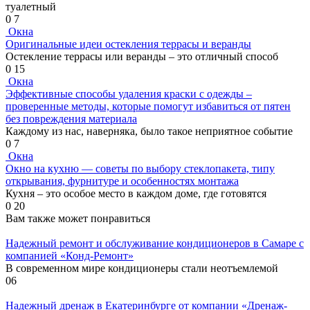
туалетный
0
7
Окна
Оригинальные идеи остекления террасы и веранды
Остекление террасы или веранды – это отличный способ
0
15
Окна
Эффективные способы удаления краски с одежды –
проверенные методы, которые помогут избавиться от пятен
без повреждения материала
Каждому из нас, наверняка, было такое неприятное событие
0
7
Окна
Окно на кухню — советы по выбору стеклопакета, типу
открывания, фурнитуре и особенностях монтажа
Кухня – это особое место в каждом доме, где готовятся
0
20
Вам также может понравиться
Надежный ремонт и обслуживание кондиционеров в Самаре с
компанией «Конд-Ремонт»
В современном мире кондиционеры стали неотъемлемой
0
6
Надежный дренаж в Екатеринбурге от компании «Дренаж-