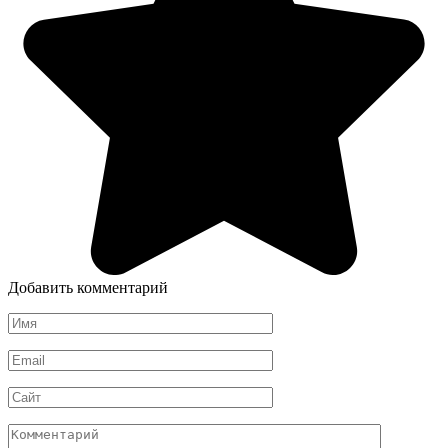
Добавить комментарий
Имя
*
Email
*
Сайт
Комментарий