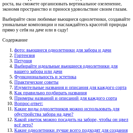
роста, вы сможете организовать вертикальное озеленение,
экономя пространство и принося удовольствие своим глазам.
Выбирайте свои любимые вьющиеся однолетники, создавайте
уникальные композиции и наслаждайтесь красотой природы
прямо у себя на даче или в саду!
Содержание
фото: вьющиеся однолетники для забора и дачи
Гортензия
Петуния
Выбирайте идеальные вьющиеся однолетники для
вашего забора или дачи
Функциональность и эстетика
Практические советы
Изумительные названия и описания для каждого сорта
Как правильно подбирать названия
Примеры названий и описаний для каждого сорта
Вопрос-ответ:
Какие виды однолетников можно использовать для
обустройства забора на даче?
Какой цветок можно посадить на заборе, чтобы он цвел
всё лето?
Какие однолетники лучше всего подходят для создания