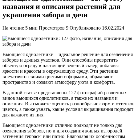
названия и описания растений для
украшения забора и дачи
На чтение
5 мин
Просмотров
9
Опубликовано
16.02.2024
Вьющиеся однолетники – идеальное решение для озеленения
заборов и дачных участков. Они способны превратить
обычную ограду в настоящий зеленый сквер, добавляя
яркости и красоты в окружающую среду. Эти растения
впечатляют своими цветами и формами, обрамляют
пространство и создают атмосферу уюта и комфорта.
В данной статье представлены 127 фотографий различных
видов вьющихся однолетников, а также их названия и
описания. Вы сможете оценить разнообразие форм и оттенков
цветов, а также узнать, какие условия выращивания подходят
для каждого из них.
Вьющиеся однолетники отлично подходят не только для
озеленения заборов, но и для создания живых изгородей,
затенения террасы или патио. Благодаря их особенностям