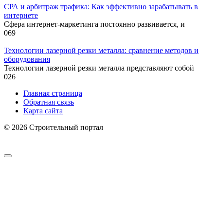
СРА и арбитраж трафика: Как эффективно зарабатывать в
интернете
Сфера интернет-маркетинга постоянно развивается, и
0
69
Технологии лазерной резки металла: сравнение методов и
оборудования
Технологии лазерной резки металла представляют собой
0
26
Главная страница
Обратная связь
Карта сайта
© 2026 Строительный портал