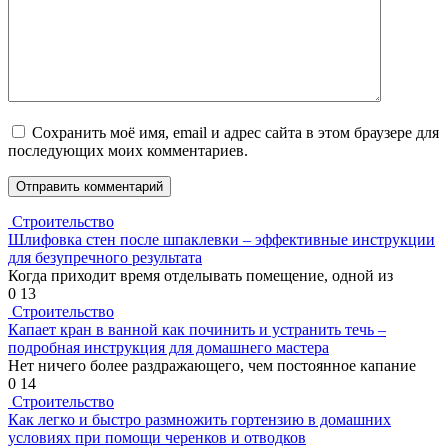
Сохранить моё имя, email и адрес сайта в этом браузере для
последующих моих комментариев.
Строительство
Шлифовка стен после шпаклевки – эффективные инструкции
для безупречного результата
Когда приходит время отделывать помещение, одной из
0
13
Строительство
Капает кран в ванной как починить и устранить течь –
подробная инструкция для домашнего мастера
Нет ничего более раздражающего, чем постоянное капание
0
14
Строительство
Как легко и быстро размножить гортензию в домашних
условиях при помощи черенков и отводков