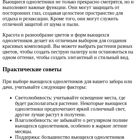
Вьющиеся однолетники не только прекрасно смотрятся, но и
выполняют важные функции. Они могут защищать от
посторонних глаз, создавая целостное пространство для
отдыха и релаксации. Кроме того, они могут служить
отличной защитой от шума и пыли.
Красота и разнообразие цветов и форм вьющихся
однолетников делает их отличным выбором для создания
красивых композиций. Вы можете выбрать растения разных
цветов, чтобы создать пеструю палитру или остановиться на
одном оттенке, чтобы создать элегантный и стильный вид.
Практические советы
При выборе вьющихся однолетников для вашего забора или
дачи, учитывайте следующие факторы:
Светолюбивость: учитывайте освещение места, где
будет располагаться растение. Некоторые вьющиеся
однолетники предпочитают яркий солнечный свет,
другие лучше растут в полутени.
Влаголюбивость: не забывайте о регулярном поливе
вьющихся однолетников, особенно в жаркие летние
месяцы.
Поддержка: большинство вьющихся однолетников