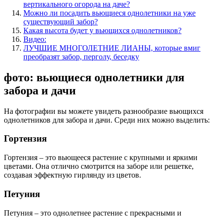
вертикального огорода на даче?
Можно ли посадить вьющиеся однолетники на уже
существующий забор?
Какая высота будет у вьющихся однолетников?
Видео:
ЛУЧШИЕ МНОГОЛЕТНИЕ ЛИАНЫ, которые вмиг
преобразят забор, перголу, беседку
фото: вьющиеся однолетники для
забора и дачи
На фотографии вы можете увидеть разнообразие вьющихся
однолетников для забора и дачи. Среди них можно выделить:
Гортензия
Гортензия – это вьющееся растение с крупными и яркими
цветами. Она отлично смотрится на заборе или решетке,
создавая эффектную гирлянду из цветов.
Петуния
Петуния – это однолетнее растение с прекрасными и