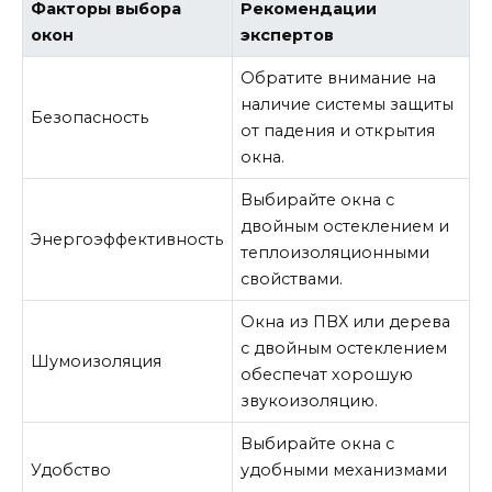
Факторы выбора
Рекомендации
окон
экспертов
Обратите внимание на
наличие системы защиты
Безопасность
от падения и открытия
окна.
Выбирайте окна с
двойным остеклением и
Энергоэффективность
теплоизоляционными
свойствами.
Окна из ПВХ или дерева
с двойным остеклением
Шумоизоляция
обеспечат хорошую
звукоизоляцию.
Выбирайте окна с
Удобство
удобными механизмами