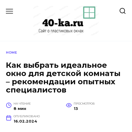
Перейти
к
содержанию
HOME
Как выбрать идеальное
окно для детской комнаты
– рекомендации опытных
специалистов
НА ЧТЕНИЕ
ПРОСМОТРОВ
8 мин
13
ОПУБЛИКОВАНО
16.02.2024