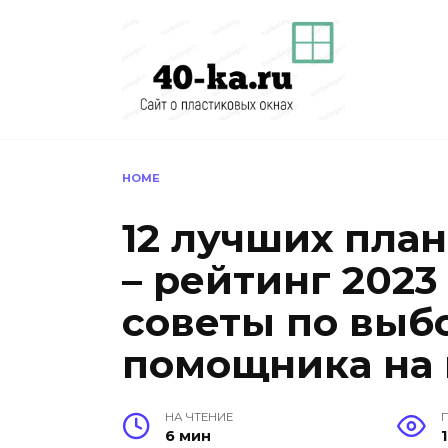
Перейти
к
содержанию
HOME
12 лучших пла
– рейтинг 2023
советы по выб
помощника на 
НА ЧТЕНИЕ
6 мин