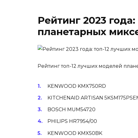
Рейтинг 2023 года:
планетарных микс
Рейтинг топ-12 лучших моделей план
KENWOOD KMX750RD
KITCHENAID ARTISAN 5KSM175PSE
BOSCH MUM54720
PHILIPS HR7954/00
KENWOOD KMX50BK