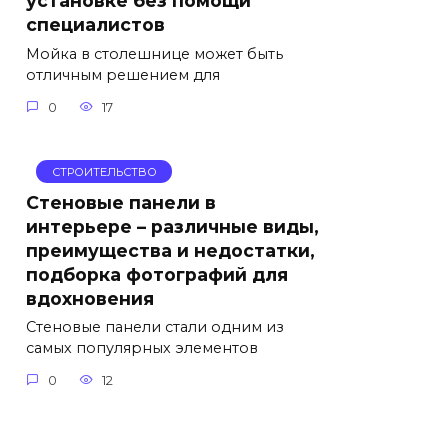
установке без помощи
специалистов
Мойка в столешнице может быть
отличным решением для
0
17
СТРОИТЕЛЬСТВО
Стеновые панели в
интерьере – различные виды,
преимущества и недостатки,
подборка фотографий для
вдохновения
Стеновые панели стали одним из
самых популярных элементов
0
12