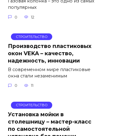
Газовая колонка – это одно из самых
популярных
0
12
СТРОИТЕЛЬСТВО
Производство пластиковых
окон VEKA – качество,
надежность, инновации
В современном мире пластиковые
окна стали незаменимым
0
11
СТРОИТЕЛЬСТВО
Установка мойки в
столешницу – мастер-класс
по самостоятельной