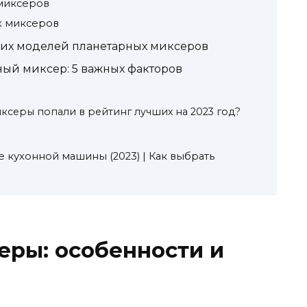
миксеров
х миксеров
чших моделей планетарных миксеров
ный миксер: 5 важных факторов
ксеры попали в рейтинг лучших на 2023 год?
 кухонной машины (2023) | Как выбрать
еры: особенности и