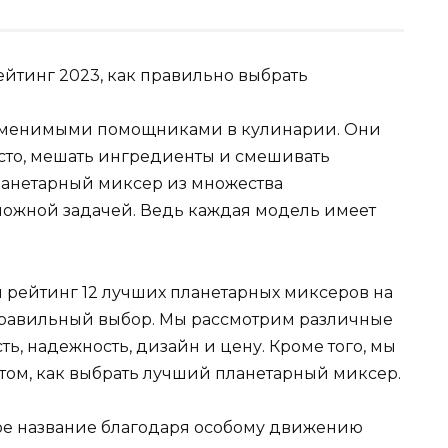
аменимыми помощниками в кулинарии. Они
есто, мешать ингредиенты и смешивать
ланетарный миксер из множества
ложной задачей. Ведь каждая модель имеет
м рейтинг 12 лучших планетарных миксеров на
 правильный выбор. Мы рассмотрим различные
ь, надежность, дизайн и цену. Кроме того, мы
 том, как выбрать лучший планетарный миксер.
е название благодаря особому движению