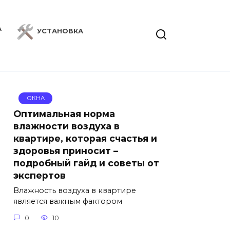
А
УСТАНОВКА
ОКНА
Оптимальная норма
влажности воздуха в
квартире, которая счастья и
здоровья приносит –
подробный гайд и советы от
экспертов
Влажность воздуха в квартире
является важным фактором
0
10