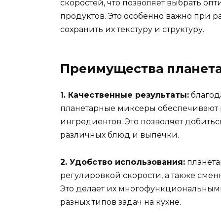
скоростей, что позволяет выбрать оп
продуктов. Это особенно важно при 
сохранить их текстуру и структуру.
Преимущества планет
1. Качественные результаты:
благод
планетарные миксеры обеспечивают
ингредиентов. Это позволяет добитьс
различных блюд и выпечки.
2. Удобство использования:
планета
регулировкой скорости, а также сме
Это делает их многофункциональным
разных типов задач на кухне.