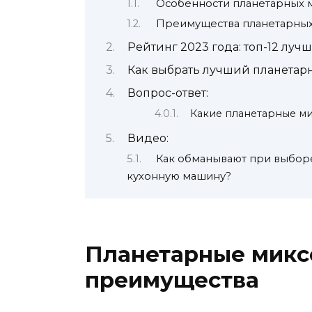
Особенности планетарных 
Преимущества планетарны
Рейтинг 2023 года: топ-12 лу
Как выбрать лучший планетар
Вопрос-ответ:
Какие планетарные ми
Видео:
Как обманывают при выборе
кухонную машину?
Планетарные микс
преимущества