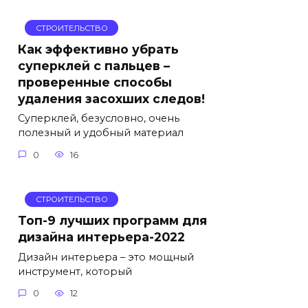
СТРОИТЕЛЬСТВО
Как эффективно убрать
суперклей с пальцев –
проверенные способы
удаления засохших следов!
Суперклей, безусловно, очень
полезный и удобный материал
0
16
СТРОИТЕЛЬСТВО
Топ-9 лучших программ для
дизайна интерьера-2022
Дизайн интерьера – это мощный
инструмент, который
0
12