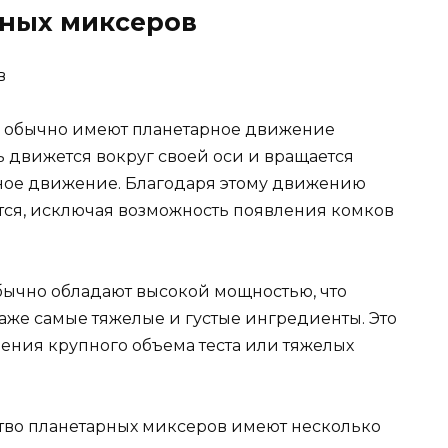
рных миксеров
ы обычно имеют планетарное движение
ль движется вокруг своей оси и вращается
рное движение. Благодаря этому движению
я, исключая возможность появления комков
бычно обладают высокой мощностью, что
аже самые тяжелые и густые ингредиенты. Это
ения крупного объема теста или тяжелых
ство планетарных миксеров имеют несколько