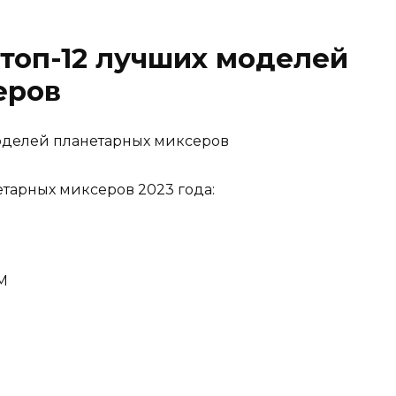
 топ-12 лучших моделей
еров
етарных миксеров 2023 года:
M