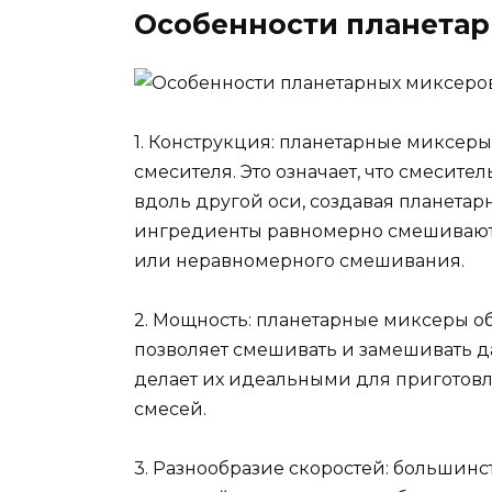
Особенности планета
1. Конструкция: планетарные миксер
смесителя. Это означает, что смесите
вдоль другой оси, создавая планета
ингредиенты равномерно смешиваютс
или неравномерного смешивания.
2. Мощность: планетарные миксеры о
позволяет смешивать и замешивать д
делает их идеальными для приготовл
смесей.
3. Разнообразие скоростей: большин