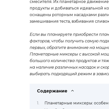
смесителя. Их планетарное движени
продукты и добиваться идеальной ко
оснащены роторным насадками различ
замешивания теста, взбивания сливок
Если вы планируете приобрести план
факторов, чтобы получить самую под
первых, обратите внимание на мощно
Планетарные миксеры с высокой мощ
большого количества продуктов и тяж
на наличие различных насадок и скор
выбирать подходящий режим в завис
Содержание
Планетарные миксеры: особен