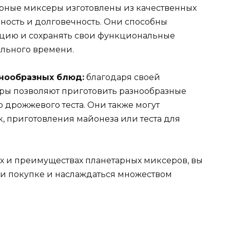
рные миксеры изготовлены из качественных
чность и долговечность. Они способны
цию и сохранять свои функциональные
ельного времени.
знообразных блюд:
благодаря своей
ры позволяют приготовить разнообразные
о дрожжевого теста. Они также могут
, приготовления майонеза или теста для
тях и преимуществах планетарных миксеров, вы
и покупке и наслаждаться множеством