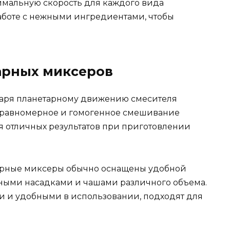
тимальную скорость для каждого вида
работе с нежными ингредиентами, чтобы
арных миксеров
аря планетарному движению смесителя
 равномерное и гомогенное смешивание
я отличных результатов при приготовлении
рные миксеры обычно оснащены удобной
нными насадками и чашами различного объема.
и и удобными в использовании, подходят для