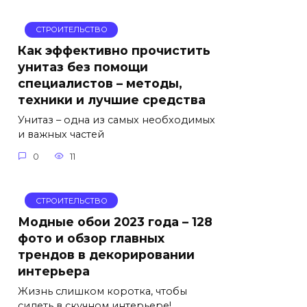
СТРОИТЕЛЬСТВО
Как эффективно прочистить
унитаз без помощи
специалистов – методы,
техники и лучшие средства
Унитаз – одна из самых необходимых
и важных частей
0
11
СТРОИТЕЛЬСТВО
Модные обои 2023 года – 128
фото и обзор главных
трендов в декорировании
интерьера
Жизнь слишком коротка, чтобы
сидеть в скучном интерьере!