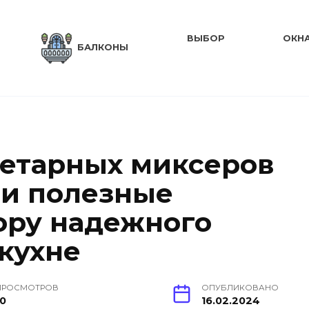
ВЫБОР
ОКН
БАЛКОНЫ
нетарных миксеров
 и полезные
ору надежного
кухне
ПРОСМОТРОВ
ОПУБЛИКОВАНО
10
16.02.2024