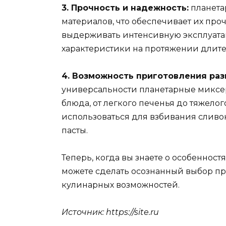
3. Прочность и надежность:
планета
материалов, что обеспечивает их про
выдерживать интенсивную эксплуата
характеристики на протяжении длит
4. Возможность приготовления ра
универсальности планетарные миксе
блюда, от легкого печенья до тяжелог
использоваться для взбивания сливок
пасты.
Теперь, когда вы знаете о особеннос
можете сделать осознанный выбор пр
кулинарных возможностей.
Источник: https://site.ru