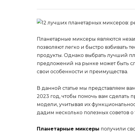
Планетарные миксеры являются нез
позволяют легко и быстро взбивать т
продукты. Однако выбрать лучший п
предложений на рынке может быть с
свои особенности и преимущества.
В данной статье мы представляем ва
2023 год, чтобы помочь вам сделать
модели, учитывая их функциональност
дадим несколько полезных советов о
Планетарные миксеры
получили сво