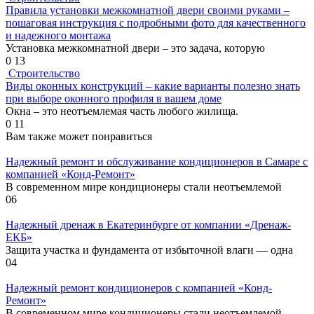
Правила установки межкомнатной двери своими руками –
пошаговая инструкция с подробными фото для качественного
и надежного монтажа
Установка межкомнатной двери – это задача, которую
0
13
Строительство
Виды оконных конструкций – какие варианты полезно знать
при выборе оконного профиля в вашем доме
Окна – это неотъемлемая часть любого жилища.
0
11
Вам также может понравиться
Надежный ремонт и обслуживание кондиционеров в Самаре с
компанией «Конд-Ремонт»
В современном мире кондиционеры стали неотъемлемой
0
6
Надежный дренаж в Екатеринбурге от компании «Дренаж-
ЕКБ»
Защита участка и фундамента от избыточной влаги — одна
0
4
Надежный ремонт кондиционеров с компанией «Конд-
Ремонт»
В современном мире кондиционеры стали неотъемлемой