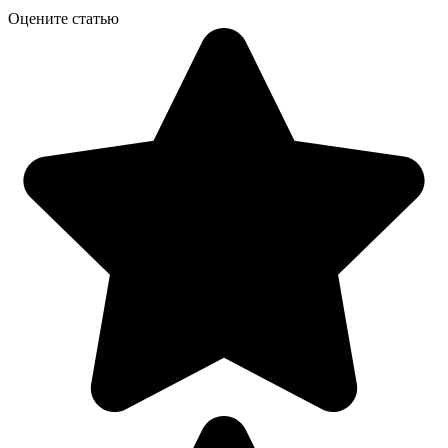
Оцените статью