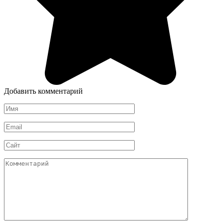
Добавить комментарий
Имя
*
Email
*
Сайт
Комментарий