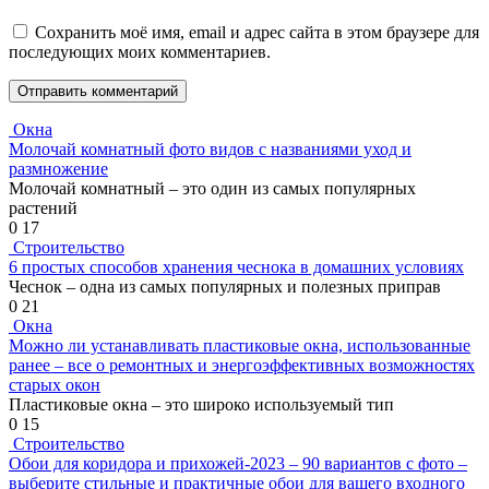
Сохранить моё имя, email и адрес сайта в этом браузере для
последующих моих комментариев.
Окна
Молочай комнатный фото видов с названиями уход и
размножение
Молочай комнатный – это один из самых популярных
растений
0
17
Строительство
6 простых способов хранения чеснока в домашних условиях
Чеснок – одна из самых популярных и полезных приправ
0
21
Окна
Можно ли устанавливать пластиковые окна, использованные
ранее – все о ремонтных и энергоэффективных возможностях
старых окон
Пластиковые окна – это широко используемый тип
0
15
Строительство
Обои для коридора и прихожей-2023 – 90 вариантов с фото –
выберите стильные и практичные обои для вашего входного