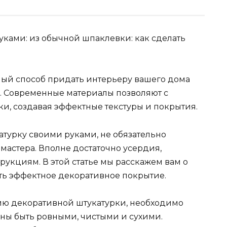
чный способ придать интерьеру вашего дома
. Современные материалы позволяют с
ки, создавая эффектные текстуры и покрытия.
турку своими руками, не обязательно
мастера. Вполне достаточно усердия,
укциям. В этой статье мы расскажем вам о
ать эффектное декоративное покрытие.
нию декоративной штукатурки, необходимо
жны быть ровными, чистыми и сухими.