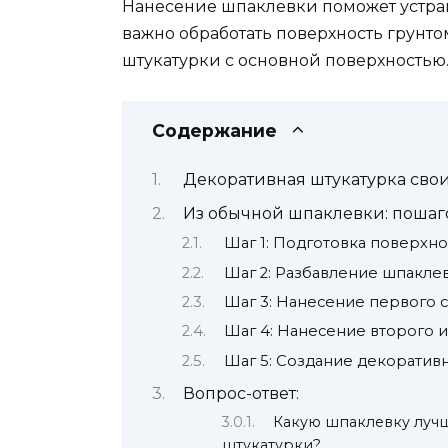
Нанесение шпаклевки поможет устра
важно обработать поверхность грунто
штукатурки с основной поверхностью
Содержание
Декоративная штукатурка сво
Из обычной шпаклевки: пошаг
Шаг 1: Подготовка поверхно
Шаг 2: Разбавление шпакле
Шаг 3: Нанесение первого 
Шаг 4: Нанесение второго 
Шаг 5: Создание декоратив
Вопрос-ответ:
Какую шпаклевку луч
штукатурки?