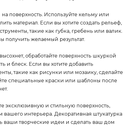
 на поверхность. Используйте кельму или
ить материал. Если вы хотите создать рельеф,
рументы, такие как губка, гребень или валик.
бы получить желаемый результат.
 высохнет, обработайте поверхность шкуркой
ть и блеск. Если вы хотите добавить
ты, такие как рисунки или мозаику, сделайте
уйте специальные краски или шаблоны после
ет.
те эксклюзивную и стильную поверхность,
м вашего интерьера. Декоративная штукатурка
ь ваши творческие идеи и сделать ваш дом