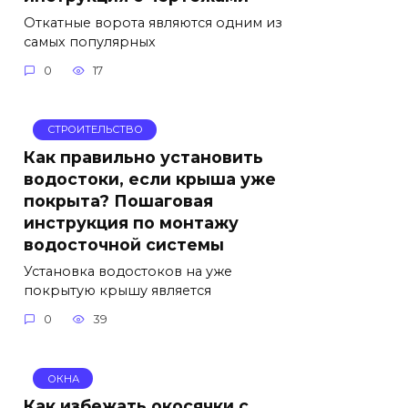
Откатные ворота являются одним из
самых популярных
0
17
СТРОИТЕЛЬСТВО
Как правильно установить
водостоки, если крыша уже
покрыта? Пошаговая
инструкция по монтажу
водосточной системы
Установка водостоков на уже
покрытую крышу является
0
39
ОКНА
Как избежать окосячки с