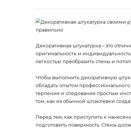
Декоративная штукатурка – это отли
оригинальность и индивидуальность
легкостью преобразить стены и потол
Чтобы выполнить декоративную штука
обладать опытом профессионального 
терпения и следования простым инстр
том, как из обычной шпаклевки созд
Перед тем, как приступить к нанесе
подготовить поверхность. Стены дол