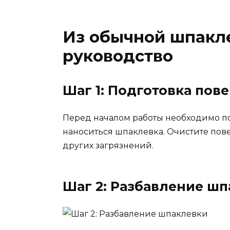
Из обычной шпакл
руководство
Шаг 1: Подготовка пов
Перед началом работы необходимо по
наноситься шпаклевка. Очистите пове
других загрязнений.
Шаг 2: Разбавление ш