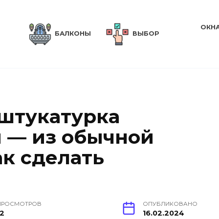
ОКН
БАЛКОНЫ
ВЫБОР
штукатурка
 — из обычной
ак сделать
ПРОСМОТРОВ
ОПУБЛИКОВАНО
12
16.02.2024