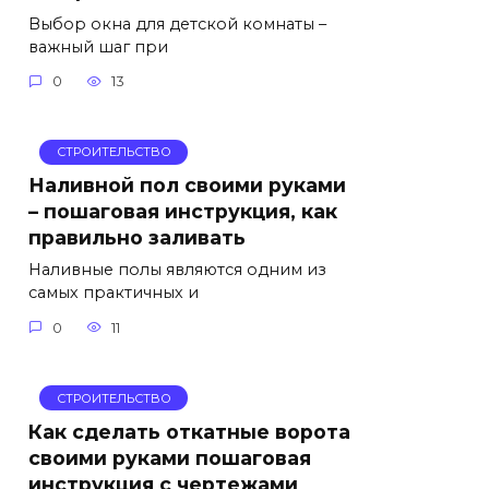
Выбор окна для детской комнаты –
важный шаг при
0
13
СТРОИТЕЛЬСТВО
Наливной пол своими руками
– пошаговая инструкция, как
правильно заливать
Наливные полы являются одним из
самых практичных и
0
11
СТРОИТЕЛЬСТВО
Как сделать откатные ворота
своими руками пошаговая
инструкция с чертежами