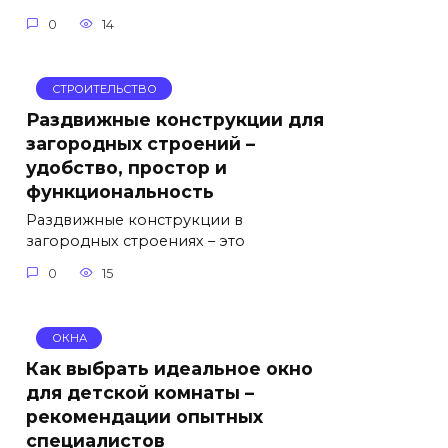
0
14
СТРОИТЕЛЬСТВО
Раздвижные конструкции для
загородных строений –
удобство, простор и
функциональность
Раздвижные конструкции в
загородных строениях – это
0
15
ОКНА
Как выбрать идеальное окно
для детской комнаты –
рекомендации опытных
специалистов