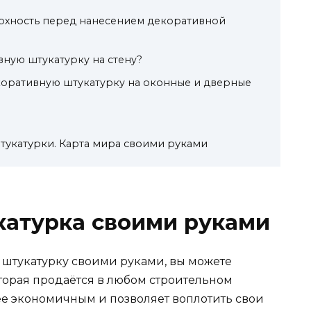
ерхность перед нанесением декоративной
вную штукатурку на стену?
коративную штукатурку на оконные и дверные
укатурки. Карта мира своими руками
катурка своими руками
 штукатурку своими руками, вы можете
торая продаётся в любом строительном
ее экономичным и позволяет воплотить свои