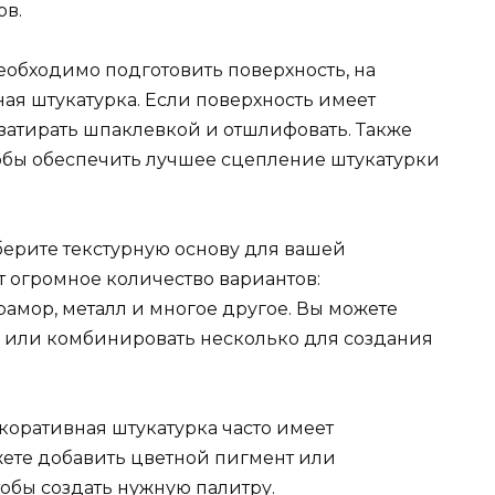
ов.
необходимо подготовить поверхность, на
ая штукатурка. Если поверхность имеет
 затирать шпаклевкой и отшлифовать. Также
тобы обеспечить лучшее сцепление штукатурки
ерите текстурную основу для вашей
т огромное количество вариантов:
рамор, металл и многое другое. Вы можете
у или комбинировать несколько для создания
коративная штукатурка часто имеет
жете добавить цветной пигмент или
обы создать нужную палитру.