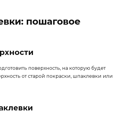
евки: пошаговое
ерхности
дготовить поверхность, на которую будет
рхность от старой покраски, шпаклевки или
паклевки