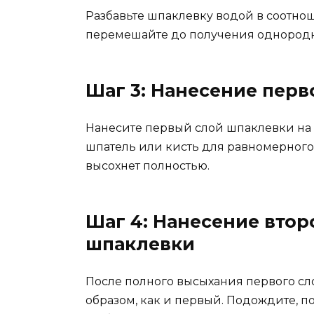
Разбавьте шпаклевку водой в соотнош
перемешайте до получения однородн
Шаг 3: Нанесение перв
Нанесите первый слой шпаклевки на 
шпатель или кисть для равномерного
высохнет полностью.
Шаг 4: Нанесение втор
шпаклевки
После полного высыхания первого сл
образом, как и первый. Подождите, по