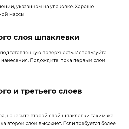
ении, указанном на упаковке. Хорошо
ой массы.
ого слоя шпаклевки
подготовленную поверхность. Используйте
 нанесения. Подождите, пока первый слой
ого и третьего слоев
оя, нанесите второй слой шпаклевки таким же
ка второй слой высохнет. Если требуется более