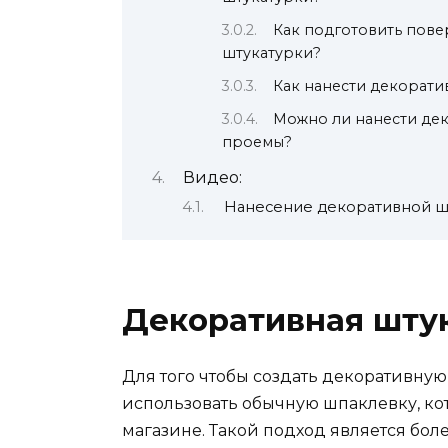
Как подготовить пов
штукатурки?
Как нанести декорати
Можно ли нанести де
проемы?
Видео:
Нанесение декоративной шт
Декоративная шту
Для того чтобы создать декоративную
использовать обычную шпаклевку, ко
магазине. Такой подход является бол